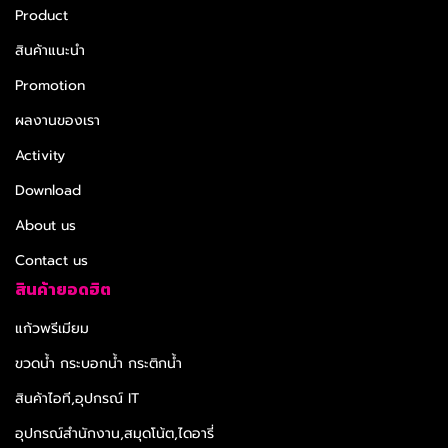
Product
สินค้าแนะนำ
Promotion
ผลงานของเรา
Activity
Download
About us
Contact us
สินค้ายอดฮิต
แก้วพรีเมียม
ขวดน้ำ กระบอกน้ำ กระติกน้ำ
สินค้าไอที,อุปกรณ์ IT
อุปกรณ์สำนักงาน,สมุดโน้ต,ไดอารี่