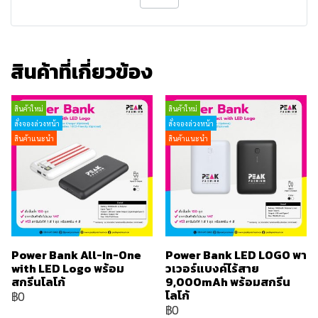
สินค้าที่เกี่ยวข้อง
สินค้าใหม่
สินค้าใหม่
สั่งจองล่วงหน้า
สั่งจองล่วงหน้า
สินค้าแนะนำ
สินค้าแนะนำ
Power Bank All-In-One
Power Bank LED LOGO พา
with LED Logo พร้อม
วเวอร์แบงค์ไร้สาย
สกรีนโลโก้
9,000mAh พร้อมสกรีน
โลโก้
฿0
฿0