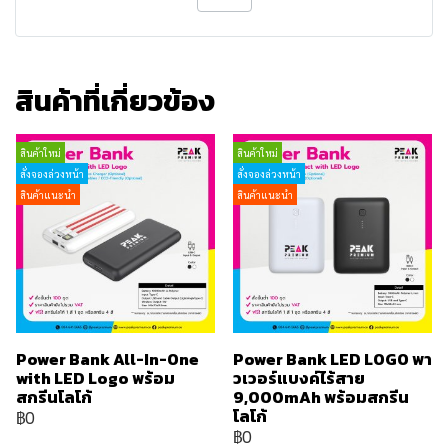
สินค้าที่เกี่ยวข้อง
สินค้าใหม่
สินค้าใหม่
สั่งจองล่วงหน้า
สั่งจองล่วงหน้า
สินค้าแนะนำ
สินค้าแนะนำ
Power Bank All-In-One
Power Bank LED LOGO พา
with LED Logo พร้อม
วเวอร์แบงค์ไร้สาย
สกรีนโลโก้
9,000mAh พร้อมสกรีน
โลโก้
฿0
฿0