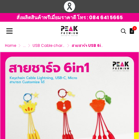
สั่งผลิตสินค้าพรีเมี่ยมราคาดี โทร :
084 641 5665
0
Home
...
USB Cable charger 3 connector
สายชาร์จ USB 6in1 Keychain Cable สามารถ Customize ได้