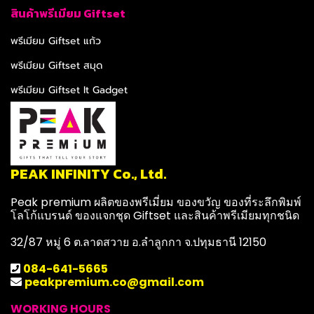
สินค้าพรีเมียม Giftset
พรีเมียม Giftset แก้ว
พรีเมียม Giftset สมุด
พรีเมียม Giftset It Gadget
PEAK INFINITY Co., Ltd.
Peak premium ผลิตของพรีเมี่ยม ของขวัญ ของที่ระลึกพิมพ์
โลโก้แบรนด์ ของแจกชุด Giftset และสินค้าพรีเมียมทุกชนิด
32/87 หมู่ 6 ต.ลาดสวาย อ.ลำลูกกา จ.ปทุมธานี 12150
084-641-5665
peakpremium.co@gmail.com
WORKING HOURS