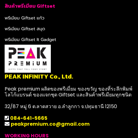
สินค้าพรีเมียม Giftset
พรีเมียม Giftset แก้ว
พรีเมียม Giftset สมุด
พรีเมียม Giftset It Gadget
PEAK INFINITY Co., Ltd.
Peak premium ผลิตของพรีเมี่ยม ของขวัญ ของที่ระลึกพิมพ์
โลโก้แบรนด์ ของแจกชุด Giftset และสินค้าพรีเมียมทุกชนิด
32/87 หมู่ 6 ต.ลาดสวาย อ.ลำลูกกา จ.ปทุมธานี 12150
084-641-5665
peakpremium.co@gmail.com
WORKING HOURS