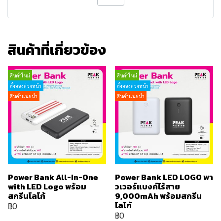
สินค้าที่เกี่ยวข้อง
สินค้าใหม่
สินค้าใหม่
สั่งจองล่วงหน้า
สั่งจองล่วงหน้า
สินค้าแนะนำ
สินค้าแนะนำ
Power Bank All-In-One
Power Bank LED LOGO พา
with LED Logo พร้อม
วเวอร์แบงค์ไร้สาย
สกรีนโลโก้
9,000mAh พร้อมสกรีน
โลโก้
฿0
฿0