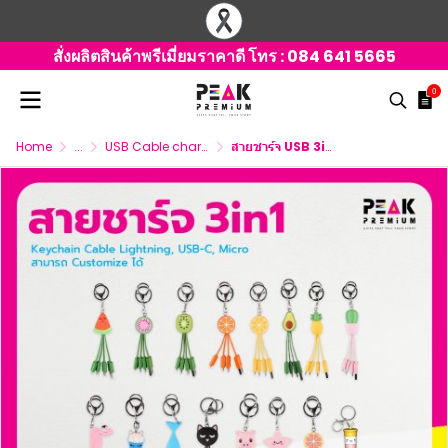
สั่งผลิตสินค้าพรีเมี่ยมราคาดี โทร :
084 641 5665
0
Home
...
USB Cable charger 3 connector
สายชาร์จ USB 3in1 Keychain Cable สามารถ Customize ได้