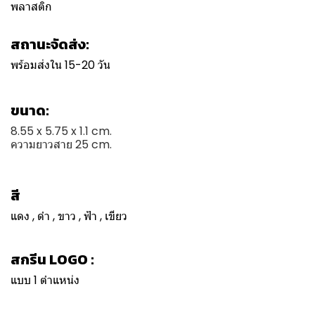
พลาสติก
สถานะจัดส่ง:
พร้อมส่งใน 15-20 วัน
ขนาด:
8.55 x 5.75 x 1.1 cm.
ความยาวสาย 25 cm.
สี
แดง , ดำ , ขาว , ฟ้า , เขียว
สกรีน LOGO :
แบบ 1 ตำแหน่ง