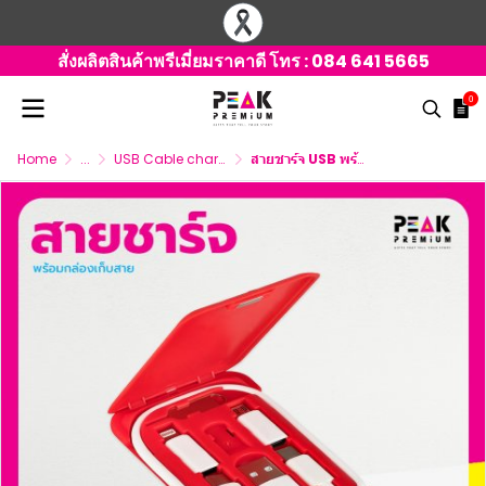
สั่งผลิตสินค้าพรีเมี่ยมราคาดี โทร :
084 641 5665
0
Home
...
USB Cable charger 3 connector
สายชาร์จ USB พร้อมกล่องเก็บสาย พร้อมสกรีนโลโก้