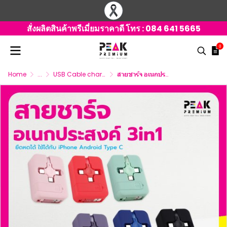
สั่งผลิตสินค้าพรีเมี่ยมราคาดี โทร :
084 641 5665
0
Home
...
USB Cable charger 3 connector
สายชาร์จ อเนกประสงค์ 3 in 1 ทรงเหลี่ยม ยืดหดได้