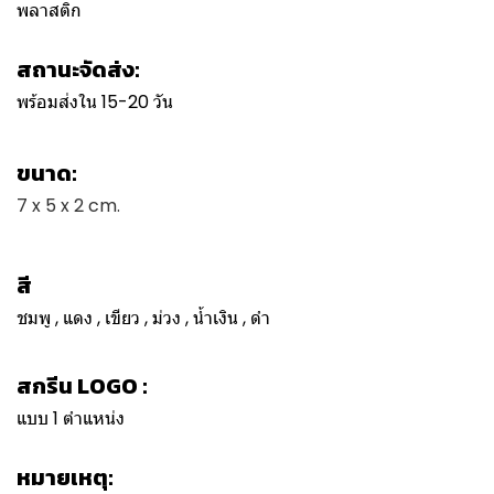
พลาสติก
สถานะจัดส่ง:
พร้อมส่งใน 15-20 วัน
ขนาด:
7 x 5 x 2 cm.
สี
ชมพู , แดง , เขียว , ม่วง , น้ำเงิน , ดำ
สกรีน LOGO :
แบบ 1 ตำแหน่ง
หมายเหตุ: