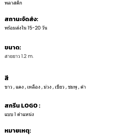
พลาสติก
สถานะจัดส่ง:
พร้อมส่งใน 15-20 วัน
ขนาด:
สายยาว 1.2 m.
สี
ขาว , แดง , เหลือง , ม่วง , เขียว , ชมพู , ดำ
สกรีน LOGO :
แบบ 1 ตำแหน่ง
หมายเหตุ: