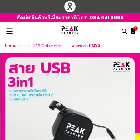
สั่งผลิตสินค้าพรีเมี่ยมราคาดี โทร :
084 641 5665
0
Home
...
USB Cable charger 3 connector
สายชาร์จ USB 3 in 1 แบบพกพา ยืดหดได้ พร้อมสกรีนโลโก้