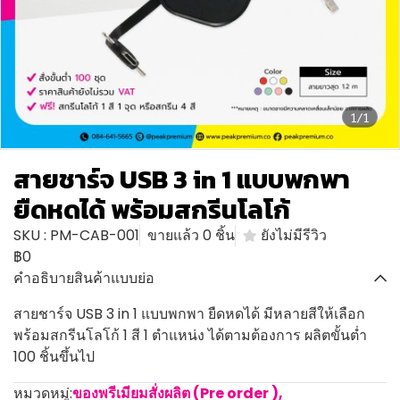
1/1
สายชาร์จ USB 3 in 1 แบบพกพา
ยืดหดได้ พร้อมสกรีนโลโก้
SKU : PM-CAB-001
ขายแล้ว 0 ชิ้น
ยังไม่มีรีวิว
฿0
คำอธิบายสินค้าแบบย่อ
สายชาร์จ USB 3 in 1 แบบพกพา ยืดหดได้ มีหลายสีให้เลือก
พร้อมสกรีนโลโก้ 1 สี 1 ตำแหน่ง ได้ตามต้องการ ผลิตขั้นต่ำ
100 ชิ้นขึ้นไป
หมวดหมู่:
ของพรีเมียมสั่งผลิต (Pre order )
,