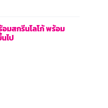
้อมสกรีนโลโก้ พร้อม
ึ้นไป