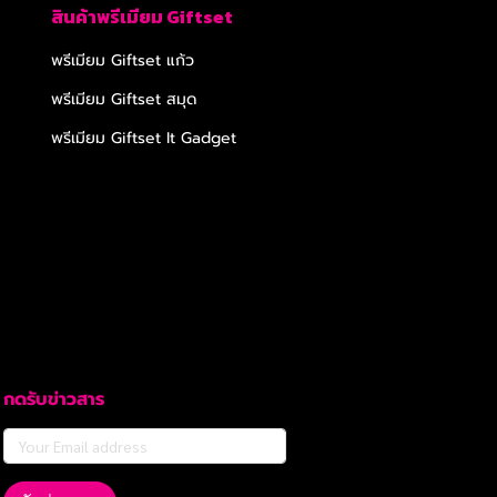
สินค้าพรีเมียม Giftset
พรีเมียม Giftset แก้ว
พรีเมียม Giftset สมุด
พรีเมียม Giftset It Gadget
กดรับข่าวสาร