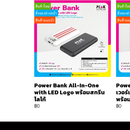
สินค้าใหม่
สินค้าใหม
สั่งจองล่วงหน้า
สั่งจองล่
สินค้าแนะนำ
สินค้าแ
Power Bank All-In-One
Powe
with LED Logo พร้อมสกรีน
เวอร
โลโก้
พร้อม
฿0
฿0