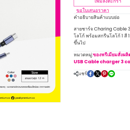
เพิ่มลงตะกร้า
ขอใบเสนอราคา
คำอธิบายสินค้าแบบย่อ
สายชาร์จ Charing Cable 3
โลโก้ พร้อมสกรีนโลโก้ 1 สี 
ขึ้นไป
หมวดหมู่:
ของพรีเมียมสั่งผล
USB Cable charger 3 c
แชร์