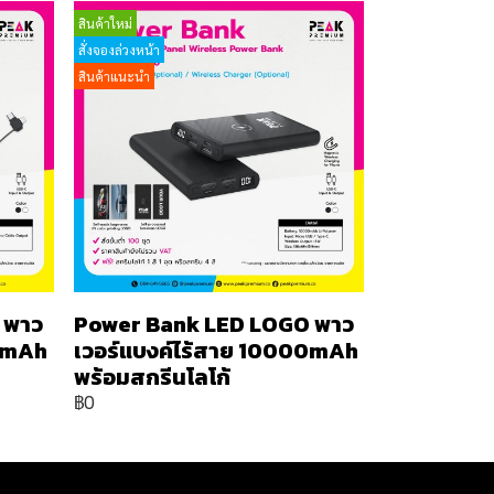
สินค้าใหม่
สั่งจองล่วงหน้า
สินค้าแนะนำ
 พาว
Power Bank LED LOGO พาว
00mAh
เวอร์แบงค์ไร้สาย 10000mAh
พร้อมสกรีนโลโก้
฿0