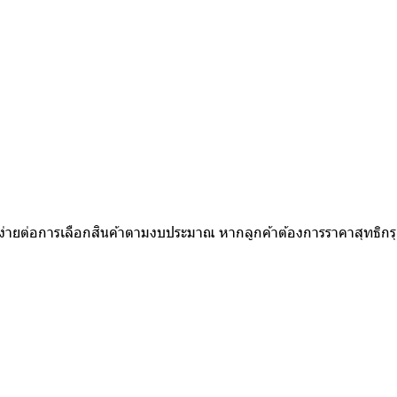
ห้ง่ายต่อการเลือกสินค้าตามงบประมาณ หากลูกค้าต้องการราคาสุทธิก