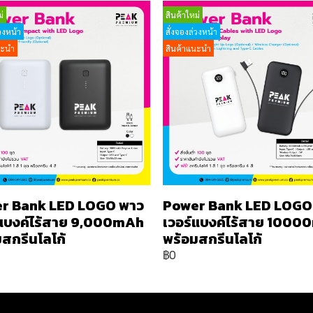
่
สินค้าใหม่
วงหน้า
สั่งจองล่วงหน้า
นะนำ
สินค้าแนะนำ
r Bank LED LOGO พาว
Power Bank LED LOGO
์แบงค์ไร้สาย 9,000mAh
เวอร์แบงค์ไร้สาย 100
สกรีนโลโก้
พร้อมสกรีนโลโก้
฿0