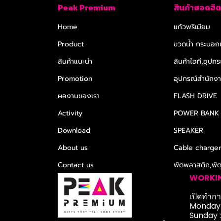
Peak Premium
สินค้ายอดฮิต
Home
แก้วพรีเมียม
Product
ขวดน้ำ กระบอกน
สินค้าแนะนำ
สินค้าไอที,อุปกร
Promotion
อุปกรณ์สำนักงาน
ผลงานของเรา
FLASH DRIVE
Activity
POWER BANK
Download
SPEAKER
About us
Cable charge
Contact us
พัดพลาสติก,พั
WORKI
เปิดทำการ
Monday-
Sunday 