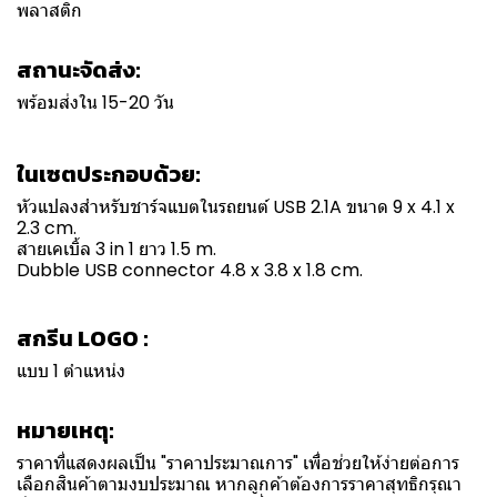
พลาสติก
สถานะจัดส่ง:
พร้อมส่งใน 15-20 วัน
ในเซตประกอบด้วย:
หัวแปลงสำหรับชาร์จแบตในรถยนต์ USB 2.1A ขนาด 9 x 4.1 x
2.3 cm.
สายเคเบิ้ล 3 in 1 ยาว 1.5 m.
Dubble USB connector 4.8 x 3.8 x 1.8 cm.
สกรีน LOGO :
แบบ 1 ตำแหน่ง
หมายเหตุ:
ราคาที่แสดงผลเป็น "ราคาประมาณการ" เพื่อช่วยให้ง่ายต่อการ
เลือกสินค้าตามงบประมาณ หากลูกค้าต้องการราคาสุทธิกรุณา