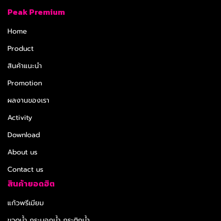
Peak Premium
Home
Product
สินค้าแนะนำ
Promotion
ผลงานของเรา
Activity
Download
About us
Contact us
สินค้ายอดฮิต
แก้วพรีเมียม
ขวดน้ำ กระบอกน้ำ กระติกน้ำ