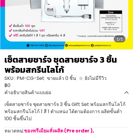
1/1
เซ็ตสายชาร์จ ชุดสายชาร์จ 3 ชิ้น
พร้อมสกรีนโลโก้
SKU : PM-CG-Set
ขายแล้ว 0 ชิ้น
ยังไม่มีรีวิว
฿0
คำอธิบายสินค้าแบบย่อ
เซ็ตสายชาร์จ ชุดสายชาร์จ 3 ชิ้น Gift Set พร้อมสกรีนโลโก้
พร้อมสกรีนโลโก้ 1 สี 1 ตำแหน่ง ได้ตามต้องการ ผลิตขั้นต่ำ
100 ชิ้นขึ้นไป
หมวดหมู่:
ของพรีเมียมสั่งผลิต (Pre order )
,