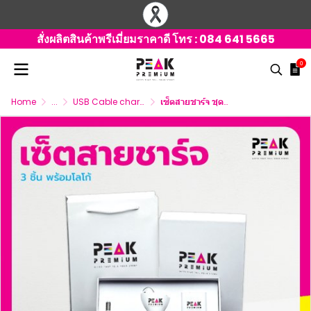
สั่งผลิตสินค้าพรีเมี่ยมราคาดี โทร :
084 641 5665
0
Home
...
USB Cable charger 3 connector
เซ็ตสายชาร์จ ชุดสายชาร์จ 3 ชิ้น พร้อมสกรีนโลโก้