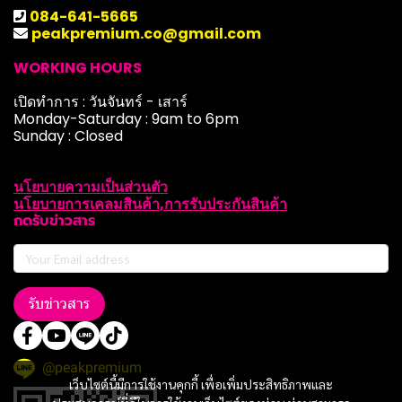
084-641-5665
peakpremium.co@gmail.com
WORKING HOURS
เปิดทำการ : วันจันทร์ - เสาร์
Monday-Saturday : 9am to 6pm
Sunday : Closed
นโยบายความเป็นส่วนตัว
นโยบายการเคลมสินค้า,การรับประกันสินค้า
กดรับข่าวสาร
รับข่าวสาร
@peakpremium
เว็บไซต์นี้มีการใช้งานคุกกี้ เพื่อเพิ่มประสิทธิภาพและ