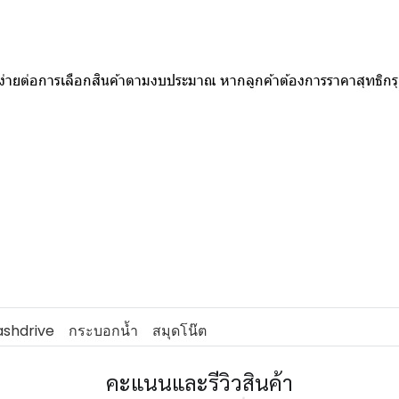
ห้ง่ายต่อการเลือกสินค้าตามงบประมาณ หากลูกค้าต้องการราคาสุทธิก
ashdrive
กระบอกน้ำ
สมุดโน๊ต
คะแนนและรีวิวสินค้า