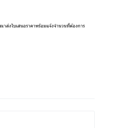
รุณาส่งใบเสนอราคาพร้อมแจ้งจำนวนที่ต้องการ