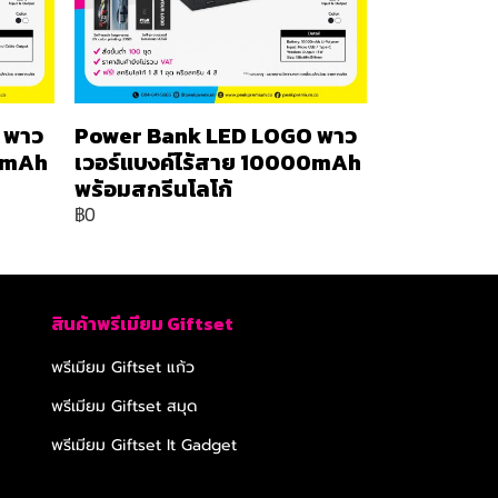
 พาว
Power Bank LED LOGO พาว
00mAh
เวอร์แบงค์ไร้สาย 10000mAh
พร้อมสกรีนโลโก้
฿0
สินค้าพรีเมียม Giftset
พรีเมียม Giftset แก้ว
พรีเมียม Giftset สมุด
พรีเมียม Giftset It Gadget