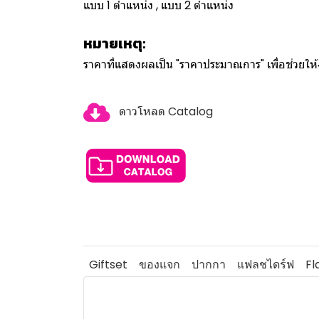
แบบ 1 ตำแหน่ง , แบบ 2 ตำแหน่ง
หมายเหตุ:
ราคาที่แสดงผลเป็น "ราคาประมาณการ" เพื่อช่วยใ
ดาวโหลด Catalog
Giftset
ของแจก
ปากกา
แฟลชไดร์ฟ
Fl