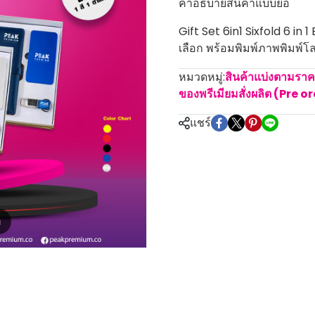
คำอธิบายสินค้าแบบย่อ
Gift Set 6in1 Sixfold 6 in 
เลือก พร้อมพิมพ์ภาพพิมพ์โล
หมวดหมู่:
สินค้าแบ่งตามรา
ของพรีเมียมสั่งผลิต (Pre o
แชร์
m