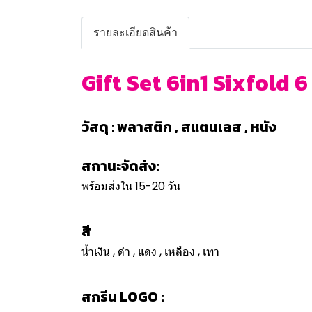
รายละเอียดสินค้า
Gift Set 6in1 Sixfold 6 
วัสดุ : พลาสติก , สแตนเลส , หนัง
สถานะจัดส่ง:
พร้อมส่งใน 15-20 วัน
สี
น้ำเงิน , ดำ , แดง , เหลือง , เทา
สกรีน LOGO :