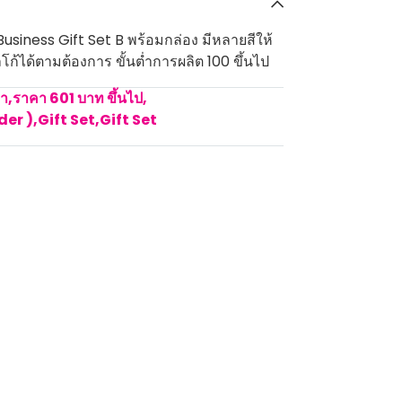
1 Business Gift Set B พร้อมกล่อง มีหลายสีให้
โก้ได้ตามต้องการ ขั้นต่ำการผลิต 100 ขึ้นไป
คา
,
ราคา 601 บาท ขึ้นไป
,
rder )
,
Gift Set
,
Gift Set