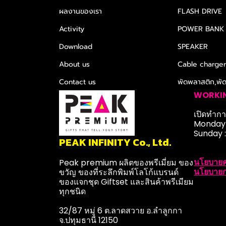
ผลงานของเรา
FLASH DRIVE
Activity
POWER BANK
Download
SPEAKER
About us
Cable charge
Contact us
พัดพลาสติก,พั
WORKI
เปิดทำการ
Monday-
Sunday 
PEAK INFINITY Co., Ltd.
นโยบายค
Peak premium ผลิตของพรีเมี่ยม ของ
นโยบายก
ขวัญ ของที่ระลึกพิมพ์โลโก้แบรนด์
ของแจกชุด Giftset และสินค้าพรีเมียม
ทุกชนิด
32/87 หมู่ 6 ต.ลาดสวาย อ.ลำลูกกา
จ.ปทุมธานี 12150