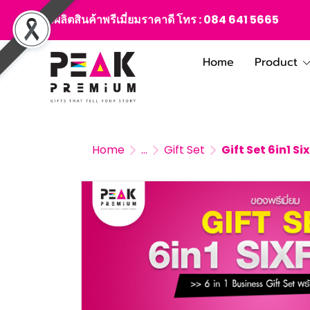
สั่งผลิตสินค้าพรีเมี่ยมราคาดี โทร :
084 641 5665
Home
Product
Home
...
Gift Set
Gift Set 6in1 Si