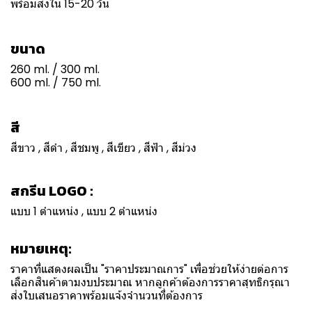
พร้อมส่งใน 15-20 วัน
ขนาด
260 ml. / 300 ml.
600 ml. / 750 ml.
สี
สีขาว , สีดำ , สีชมพู , สีเขียว , สีฟ้า , สีม่วง
สกรีน LOGO :
แบบ 1 ตำแหน่ง , แบบ 2 ตำแหน่ง
หมายเหตุ:
ราคาที่แสดงผลเป็น "ราคาประมาณการ" เพื่อช่วยให้ง่ายต่อการ
เลือกสินค้าตามงบประมาณ หากลูกค้าต้องการราคาสุทธิกรุณา
ส่งใบเสนอราคาพร้อมแจ้งจำนวนที่ต้องการ