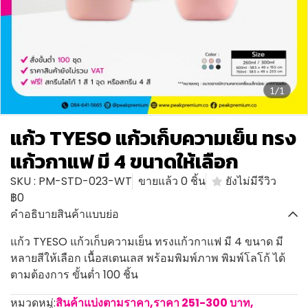
1/1
แก้ว TYESO แก้วเก็บความเย็น ทรง
แก้วกาแฟ มี 4 ขนาดให้เลือก
SKU : PM-STD-023-WT
ขายแล้ว 0 ชิ้น
ยังไม่มีรีวิว
฿0
คำอธิบายสินค้าแบบย่อ
แก้ว TYESO แก้วเก็บความเย็น ทรงแก้วกาแฟ มี 4 ขนาด มี
หลายสีให้เลือก เนื้อสเตนเลส พร้อมพิมพ์ภาพ พิมพ์โลโก้ ได้
ตามต้องการ ขั้นต่ำ 100 ชิ้น
หมวดหมู่:
สินค้าแบ่งตามราคา
,
ราคา 251-300 บาท
,