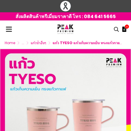
สั่งผลิตสินค้าพรีเมี่ยมราคาดี โทร :
084 641 5665
0
Home
...
แก้วน้ำอื่นๆ
แก้ว TYESO แก้วเก็บความเย็น ทรงแก้วกาแฟ มี 4 ขนาดให้เลือก