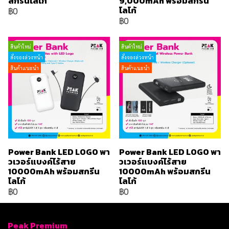
สกรีนโลโก้
9,000mAh พร้อมสกรีน
โลโก้
฿0
฿0
สินค้าใหม่
สินค้าใหม่
สั่งจองล่วงหน้า
สั่งจองล่วงหน้า
สินค้าแนะนำ
สินค้าแนะนำ
Power Bank LED LOGO พา
Power Bank LED LOGO พา
วเวอร์แบงค์ไร้สาย
วเวอร์แบงค์ไร้สาย
10000mAh พร้อมสกรีน
10000mAh พร้อมสกรีน
โลโก้
โลโก้
฿0
฿0
Peak Premium