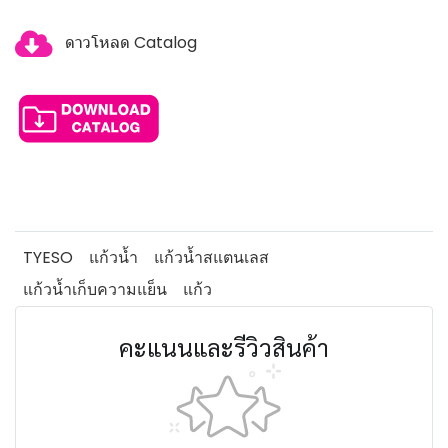
ดาวโหลด Catalog
TYESO
แก้วน้ำ
แก้วน้ำสแตนเลส
แก้วน้ำเก็บความแย็น
แก้ว
คะแนนและรีวิวสินค้า