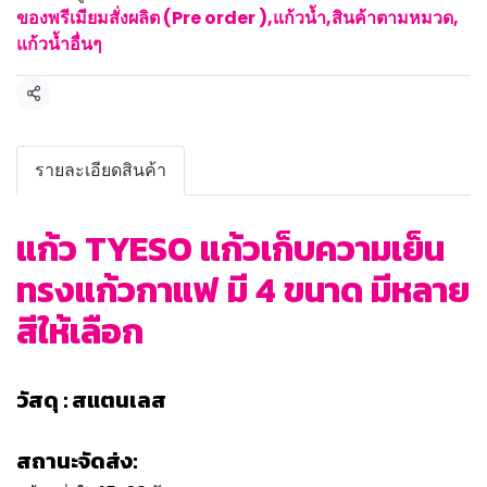
ของพรีเมียมสั่งผลิต (Pre order )
,
แก้วน้ำ
,
สินค้าตามหมวด
,
แก้วน้ำอื่นๆ
แชร์
รายละเอียดสินค้า
แก้ว TYESO แก้วเก็บความเย็น
ทรงแก้วกาแฟ มี 4 ขนาด มีหลาย
สีให้เลือก
วัสดุ : สแตนเลส
สถานะจัดส่ง: