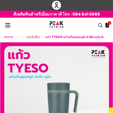
สั่งผลิตสินค้าพรีเมี่ยมราคาดี โทร :
084 641 5665
0
Home
...
แก้วน้ำอื่นๆ
แก้ว TYESO แก้วเก็บอุณหภูมิ ฝาปิด หูจับ 500 ml.