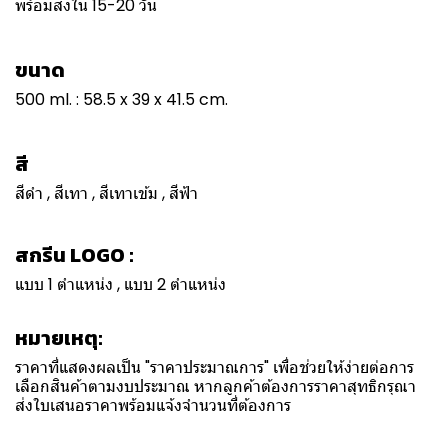
พร้อมส่งใน 15-20 วัน
ขนาด
500 ml. : 58.5 x 39 x 41.5 cm.
สี
สีดำ , สีเทา , สีเทาเข้ม , สีฟ้า
สกรีน LOGO :
แบบ 1 ตำแหน่ง , แบบ 2 ตำแหน่ง
หมายเหตุ:
ราคาที่แสดงผลเป็น "ราคาประมาณการ" เพื่อช่วยให้ง่ายต่อการ
เลือกสินค้าตามงบประมาณ หากลูกค้าต้องการราคาสุทธิกรุณา
ส่งใบเสนอราคาพร้อมแจ้งจำนวนที่ต้องการ