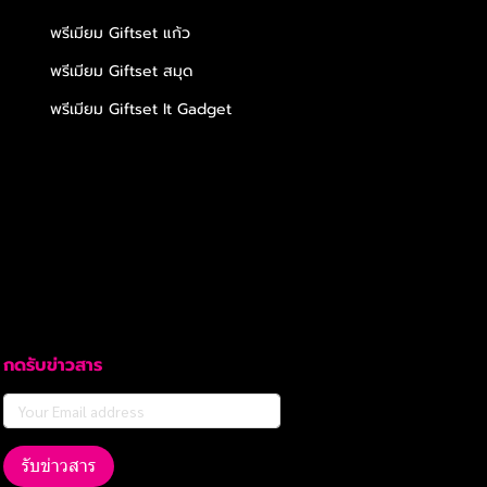
พรีเมียม Giftset แก้ว
พรีเมียม Giftset สมุด
พรีเมียม Giftset It Gadget
กดรับข่าวสาร
รับข่าวสาร