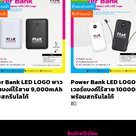
วงหน้า
สั่งจองล่วงหน้า
นะนำ
สินค้าแนะนำ
r Bank LED LOGO พาว
Power Bank LED LOGO
์แบงค์ไร้สาย 9,000mAh
เวอร์แบงค์ไร้สาย 100
สกรีนโลโก้
พร้อมสกรีนโลโก้
฿0
สินค้าพรีเมียม