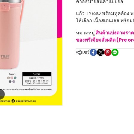
คำอธิบายสินค้าแบบย่อ
แก้ว TYESO พร้อมหูคล้อง พ
ให้เลือก เนื้อสเตนเลส พร้อ
หมวดหมู่:
สินค้าแบ่งตามรา
ของพรีเมียมสั่งผลิต (Pre o
แชร์
m