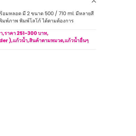
ร้อมหลอด มี 2 ขนาด 500 / 710 ml. มีหลายสี
มพิมพ์ภาพ พิมพ์โลโก้ ได้ตามต้องการ
คา
,
ราคา 251-300 บาท
,
rder )
,
แก้วน้ำ
,
สินค้าตามหมวด
,
แก้วน้ำอื่นๆ