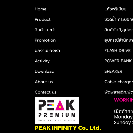
Home
แก้วพรีเมียม
Product
ขวดน้ำ กระบอกน
สินค้าแนะนำ
สินค้าไอที,อุปกร
Promotion
อุปกรณ์สำนักงาน
ผลงานของเรา
FLASH DRIVE
Activity
POWER BANK
Download
SPEAKER
About us
Cable charge
Contact us
พัดพลาสติก,พั
WORKI
เปิดทำการ
Monday-
Sunday 
PEAK INFINITY Co., Ltd.