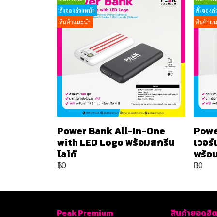
สั่งจองล่วงหน้า
สั่งจองล่
สินค้าแนะนำ
สินค้าแ
Power Bank All-In-One
Powe
with LED Logo พร้อมสกรีน
เวอร
โลโก้
พร้อม
฿0
฿0
Peak Premium
สินค้ายอดฮิต