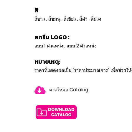
สี
สีขาว , สีชมพู , สีเขียว , สีดำ , สีม่วง
สกรีน LOGO :
แบบ 1 ตำแหน่ง , แบบ 2 ตำแหน่ง
หมายเหตุ:
ราคาที่แสดงผลเป็น "ราคาประมาณการ" เพื่อช่วยใ
ดาวโหลด Catalog