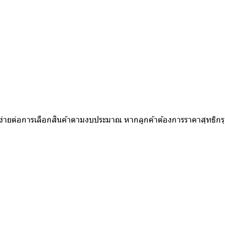
ห้ง่ายต่อการเลือกสินค้าตามงบประมาณ หากลูกค้าต้องการราคาสุทธิก