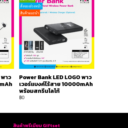
สั่งจองล่วงหน้า
สินค้าแนะนำ
 พาว
Power Bank LED LOGO พาว
00mAh
เวอร์แบงค์ไร้สาย 10000mAh
พร้อมสกรีนโลโก้
฿0
สินค้าพรีเมียม Giftset