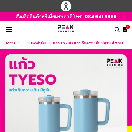
สั่งผลิตสินค้าพรีเมี่ยมราคาดี โทร :
084 641 5665
0
Home
...
แก้วน้ำอื่นๆ
แก้ว TYESO แก้วเก็บความเย็น มีหูจับ มี 2 ขนาดให้เลือก