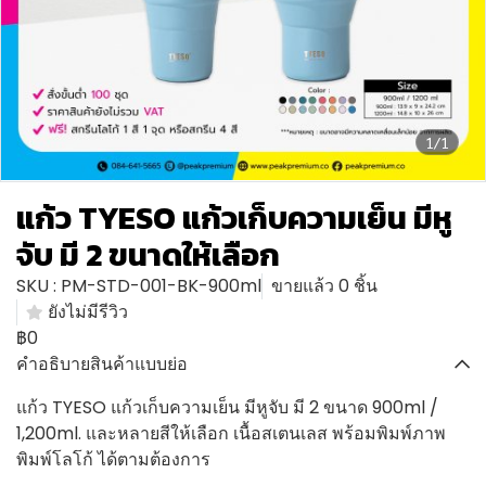
1/1
แก้ว TYESO แก้วเก็บความเย็น มีหู
จับ มี 2 ขนาดให้เลือก
SKU : PM-STD-001-BK-900ml
ขายแล้ว 0 ชิ้น
ยังไม่มีรีวิว
฿0
คำอธิบายสินค้าแบบย่อ
แก้ว TYESO แก้วเก็บความเย็น มีหูจับ มี 2 ขนาด 900ml /
1,200ml. และหลายสีให้เลือก เนื้อสเตนเลส พร้อมพิมพ์ภาพ
พิมพ์โลโก้ ได้ตามต้องการ