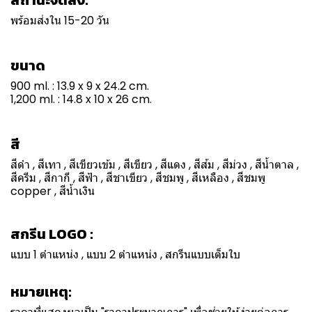
สถานะจัดส่ง:
พร้อมส่งใน 15-20 วัน
ขนาด
900 ml. : 13.9 x 9 x 24.2 cm.
1,200 ml. : 14.8 x 10 x 26 cm.
สี
สีดำ , สีเทา , สีเขียวเข้ม , สีเขียว , สีแดง , สีส้ม , สีม่วง , สีน้ำตาล ,
สีครีม , สีกากี , สีฟ้า , สีชาเขียว , สีชมพู , สีเหลือง , สีชมพู
copper , สีน้ำเงิน
สกรีน LOGO :
แบบ 1 ตำแหน่ง , แบบ 2 ตำแหน่ง , สกรีนแบบเต็มใบ
หมายเหตุ: