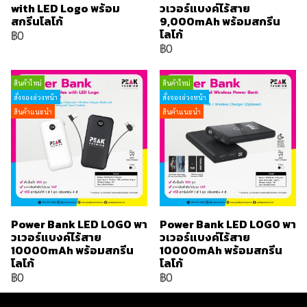
with LED Logo พร้อม
วเวอร์แบงค์ไร้สาย
สกรีนโลโก้
9,000mAh พร้อมสกรีน
โลโก้
฿0
฿0
สินค้าใหม่
สินค้าใหม่
สั่งจองล่วงหน้า
สั่งจองล่วงหน้า
สินค้าแนะนำ
สินค้าแนะนำ
Power Bank LED LOGO พา
Power Bank LED LOGO พา
วเวอร์แบงค์ไร้สาย
วเวอร์แบงค์ไร้สาย
10000mAh พร้อมสกรีน
10000mAh พร้อมสกรีน
โลโก้
โลโก้
฿0
฿0