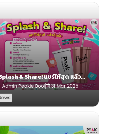
"Splash & Share! แชร์ให้สุด แล้วลุ้นรับ แก้วสแตนเลส สกรีนชื่อ ฟรี!
Admin Peakie Boo!
31 Mar 2025
News