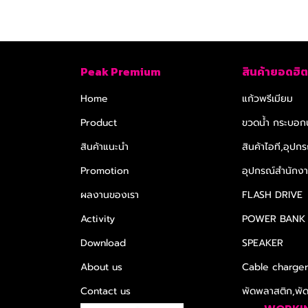
Peak Premium
สินค้ายอดฮิต
Home
แก้วพรีเมียม
Product
ขวดน้ำ กระบอกน
สินค้าแนะนำ
สินค้าไอที,อุปกร
Promotion
อุปกรณ์สำนักงาน
ผลงานของเรา
FLASH DRIVE
Activity
POWER BANK
Download
SPEAKER
About us
Cable charge
Contact us
พัดพลาสติก,พั