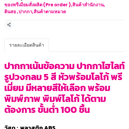
ของพรีเมียมสั่งผลิต (Pre order )
,
สินค้าสำนักงาน
,
ดินสอ ,ปากกา
,
สินค้าตามหมวด
แชร์
รายละเอียดสินค้า
ปากกาเน้นข้อความ ปากกาไฮไลท์
รูปวงกลม 5 สี หัวพร้อมโลโก้ พรี
เมี่ยม มีหลายสีให้เลือก พร้อม
พิมพ์ภาพ พิมพ์โลโก้ ได้ตาม
ต้องการ ขั้นต่ำ 100 ชิ้น
วัสดุ : พลาสติก ABS