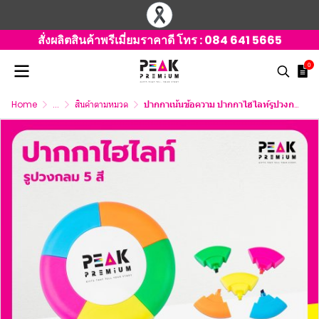
สั่งผลิตสินค้าพรีเมี่ยมราคาดี โทร :
084 641 5665
0
Home
...
สินค้าตามหมวด
ปากกาเน้นข้อความ ปากกาไฮไลท์รูปวงกลม 5 สี หัวพร้อมโลโก้