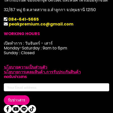
โลโก้แบรนด์ ของแจกชุด Giftset และสินค้าพรีเมียมทุกชนิด
32/87 หมู่ 6 ต.ลาดสวาย อ.ลำลูกกา จ.ปทุมธานี 12150
084-641-5665
peakpremium.co@gmail.com
WORKING HOURS
เปิดทำการ : วันจันทร์ - เสาร์
Monday-Saturday : 9am to 6pm
Sunday : Closed
นโยบายความเป็นส่วนตัว
นโยบายการเคลมสินค้า,การรับประกันสินค้า
กดรับข่าวสาร
รับข่าวสาร