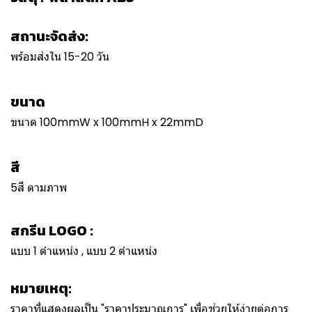
สถานะจัดส่ง:
พร้อมส่งใน 15-20 วัน
ขนาด
ขนาด 100mmW x 100mmH x 22mmD
สี
5สี ตามภาพ
สกรีน LOGO :
แบบ 1 ตำแหน่ง , แบบ 2 ตำแหน่ง
หมายเหตุ:
ราคาที่แสดงผลเป็น "ราคาประมาณการ" เพื่อช่วยให้ง่ายต่อการ