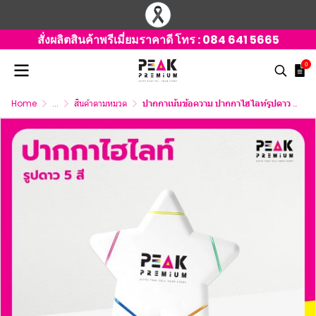
สั่งผลิตสินค้าพรีเมี่ยมราคาดี โทร :
084 641 5665
0
Home
...
สินค้าตามหมวด
ปากกาเน้นข้อความ ปากกาไฮไลท์รูปดาว 5 สี พร้อมโลโก้