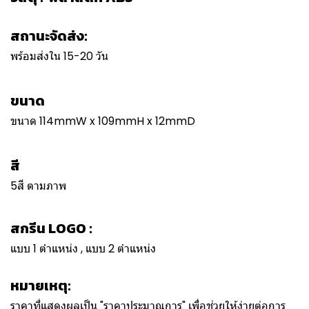
สถานะจัดส่ง:
พร้อมส่งใน 15-20 วัน
ขนาด
ขนาด 114mmW x 109mmH x 12mmD
สี
5สี ตามภาพ
สกรีน LOGO :
แบบ 1 ตำแหน่ง , แบบ 2 ตำแหน่ง
หมายเหตุ:
ราคาที่แสดงผลเป็น "ราคาประมาณการ" เพื่อช่วยให้ง่ายต่อการ