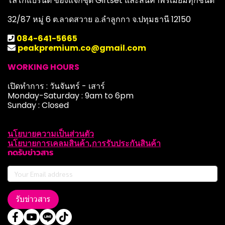
โลโก้แบรนด์ ของแจกชุด Giftset และสินค้าพรีเมียมทุกชนิด
32/87 หมู่ 6 ต.ลาดสวาย อ.ลำลูกกา จ.ปทุมธานี 12150
084-641-5665
peakpremium.co@gmail.com
WORKING HOURS
เปิดทำการ : วันจันทร์ - เสาร์
Monday-Saturday : 9am to 6pm
Sunday : Closed
นโยบายความเป็นส่วนตัว
นโยบายการเคลมสินค้า,การรับประกันสินค้า
กดรับข่าวสาร
รับข่าวสาร