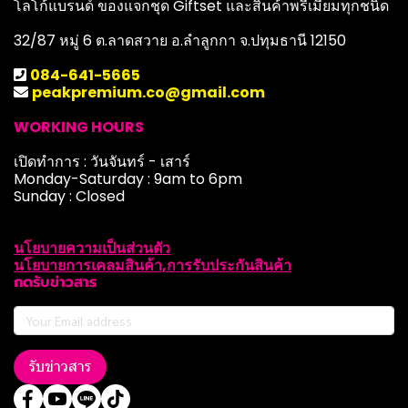
โลโก้แบรนด์ ของแจกชุด Giftset และสินค้าพรีเมียมทุกชนิด
32/87 หมู่ 6 ต.ลาดสวาย อ.ลำลูกกา จ.ปทุมธานี 12150
084-641-5665
peakpremium.co@gmail.com
WORKING HOURS
เปิดทำการ : วันจันทร์ - เสาร์
Monday-Saturday : 9am to 6pm
Sunday : Closed
นโยบายความเป็นส่วนตัว
นโยบายการเคลมสินค้า,การรับประกันสินค้า
กดรับข่าวสาร
รับข่าวสาร