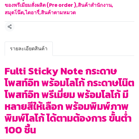
ของพรีเมียมสั่งผลิต (Pre order )
,
สินค้าสำนักงาน
,
สมุดโน๊ต,ไดอารี่
,
สินค้าตามหมวด
แชร์
รายละเอียดสินค้า
Fulti Sticky Note กระดาษ
โพสท์อิท พร้อมโลโก้ กระดาษโน๊ต
โพสท์อิท พรีเมี่ยม พร้อมโลโก้ มี
หลายสีให้เลือก พร้อมพิมพ์ภาพ
พิมพ์โลโก้ ได้ตามต้องการ ขั้นต่ำ
100 ชิ้น