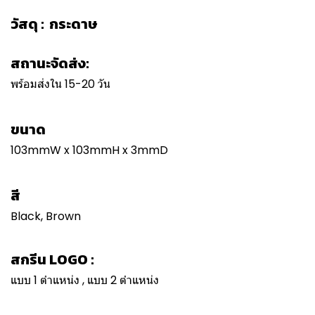
วัสดุ : กระดาษ
สถานะจัดส่ง:
พร้อมส่งใน 15-20 วัน
ขนาด
103mmW x 103mmH x 3mmD
สี
Black, Brown
สกรีน LOGO :
แบบ 1 ตำแหน่ง , แบบ 2 ตำแหน่ง