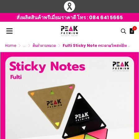
สั่งผลิตสินค้าพรีเมี่ยมราคาดี โทร :
084 641 5665
0
Home
...
สินค้าตามหมวด
Fulti Sticky Note กระดาษโพสท์อิท พร้อมโลโก้