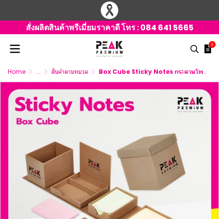
สั่งผลิตสินค้าพรีเมี่ยมราคาดี โทร :
084 641 5665
0
Home
...
สินค้าตามหมวด
Box Cube Sticky Notes กระดาษโพสท์อิท พร้อมโลโก้