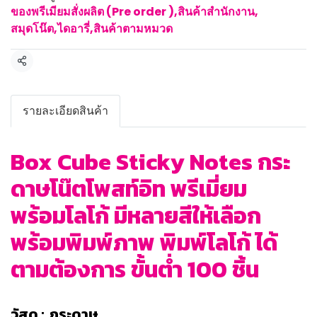
ของพรีเมียมสั่งผลิต (Pre order )
,
สินค้าสำนักงาน
,
สมุดโน๊ต,ไดอารี่
,
สินค้าตามหมวด
แชร์
รายละเอียดสินค้า
Box Cube Sticky Notes กระ
ดาษโน๊ตโพสท์อิท พรีเมี่ยม
พร้อมโลโก้ มีหลายสีให้เลือก
พร้อมพิมพ์ภาพ พิมพ์โลโก้ ได้
ตามต้องการ ขั้นต่ำ 100 ชิ้น
วัสดุ : กระดาษ