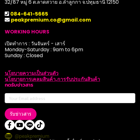
32/87 หมู่ 6 ต.ลาดสวาย อ.ลำลูกกา จ.ปทุมธานี 12150
084-641-5665
peakpremium.co@gmail.com
WORKING HOURS
เปิดทำการ : วันจันทร์ - เสาร์
Monday-Saturday : 9am to 6pm
Sunday : Closed
นโยบายความเป็นส่วนตัว
นโยบายการเคลมสินค้า,การรับประกันสินค้า
กดรับข่าวสาร
รับข่าวสาร
@peakpremium