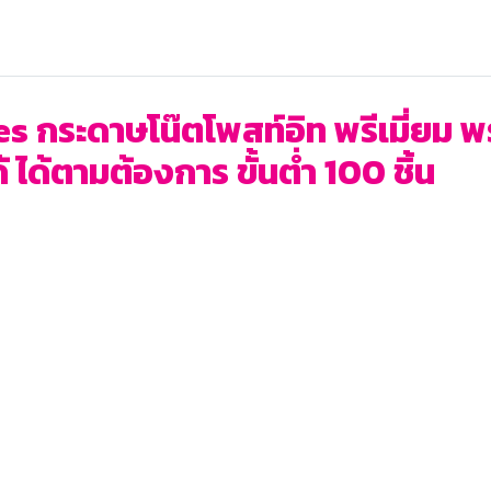
กระดาษโน๊ตโพสท์อิท พรีเมี่ยม พร้
ได้ตามต้องการ ขั้นต่ำ 100 ชิ้น