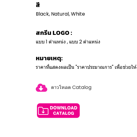
สี
Black, Natural, White
สกรีน LOGO :
แบบ 1 ตำแหน่ง , แบบ 2 ตำแหน่ง
หมายเหตุ:
ราคาที่แสดงผลเป็น "ราคาประมาณการ" เพื่อช่วยใ
ดาวโหลด Catalog