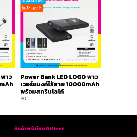
สั่งจองล่วงหน้า
สินค้าแนะนำ
 พาว
Power Bank LED LOGO พาว
00mAh
เวอร์แบงค์ไร้สาย 10000mAh
พร้อมสกรีนโลโก้
฿0
สินค้าพรีเมียม Giftset