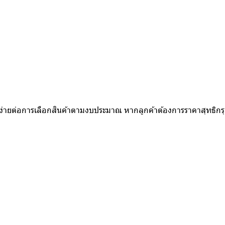
ห้ง่ายต่อการเลือกสินค้าตามงบประมาณ หากลูกค้าต้องการราคาสุทธิก