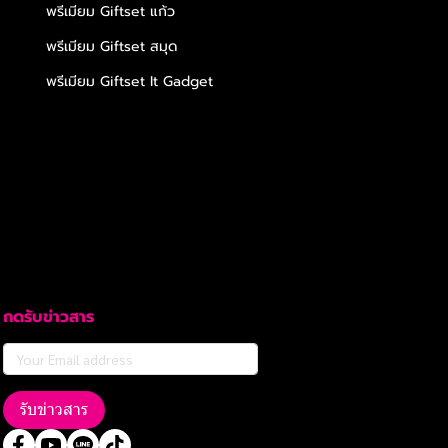
พรีเมียม Giftset แก้ว
พรีเมียม Giftset สมุด
พรีเมียม Giftset It Gadget
กดรับข่าวสาร
รับข่าวสาร