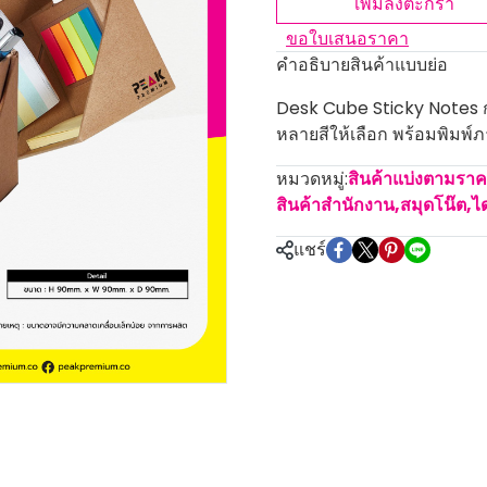
เพิ่มลงตะกร้า
ขอใบเสนอราคา
คำอธิบายสินค้าแบบย่อ
Desk Cube Sticky Notes กร
หลายสีให้เลือก พร้อมพิมพ์ภา
หมวดหมู่:
สินค้าแบ่งตามรา
สินค้าสำนักงาน
,
สมุดโน๊ต,ได
แชร์