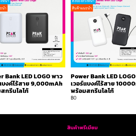
วงหน้า
สั่งจองล่วงหน้า
นะนำ
สินค้าแนะนำ
r Bank LED LOGO พาว
Power Bank LED LOGO
์แบงค์ไร้สาย 9,000mAh
เวอร์แบงค์ไร้สาย 100
สกรีนโลโก้
พร้อมสกรีนโลโก้
฿0
สินค้าพรีเมียม