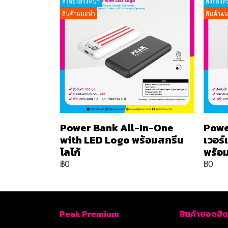
สั่งจองล่วงหน้า
สั่งจองล่
สินค้าแนะนำ
สินค้าแ
Power Bank All-In-One
Powe
with LED Logo พร้อมสกรีน
เวอร
โลโก้
พร้อม
฿0
฿0
Peak Premium
สินค้ายอดฮิต