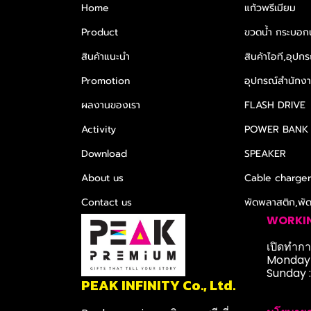
Home
แก้วพรีเมียม
Product
ขวดน้ำ กระบอกน
สินค้าแนะนำ
สินค้าไอที,อุปกร
Promotion
อุปกรณ์สำนักงาน
ผลงานของเรา
FLASH DRIVE
Activity
POWER BANK
Download
SPEAKER
About us
Cable charge
Contact us
พัดพลาสติก,พั
WORKI
เปิดทำการ
Monday-
Sunday 
PEAK INFINITY Co., Ltd.