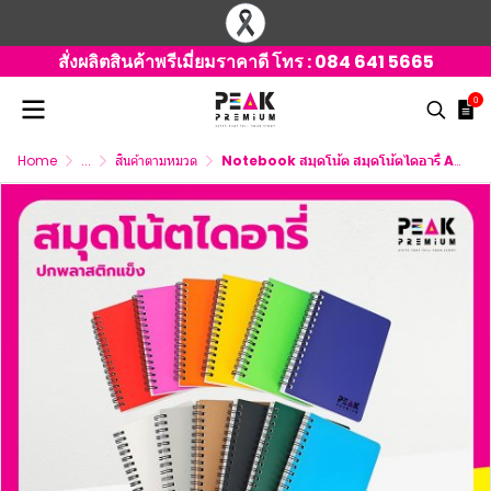
สั่งผลิตสินค้าพรีเมี่ยมราคาดี โทร :
084 641 5665
0
Home
...
สินค้าตามหมวด
Notebook สมุดโน้ต สมุดโน้ตไดอารี่ A5 ปกพลาสติกแข็ง พร้อมโลโก้