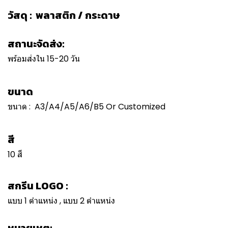
วัสดุ : พลาสติก / กระดาษ
สถานะจัดส่ง:
พร้อมส่งใน 15-20 วัน
ขนาด
ขนาด : A3/A4/A5/A6/B5 Or Customized
สี
10 สี
สกรีน LOGO :
แบบ 1 ตำแหน่ง , แบบ 2 ตำแหน่ง