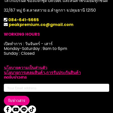
โลโก้แบรนด์ ของแจกชุด Giftset และสินค้าพรีเมียมทุกชนิด
32/87 หมู่ 6 ต.ลาดสวาย อ.ลำลูกกา จ.ปทุมธานี 12150
084-641-5665
peakpremium.co@gmail.com
WORKING HOURS
เปิดทำการ : วันจันทร์ - เสาร์
Monday-Saturday : 9am to 6pm
Sunday : Closed
นโยบายความเป็นส่วนตัว
นโยบายการเคลมสินค้า,การรับประกันสินค้า
กดรับข่าวสาร
รับข่าวสาร