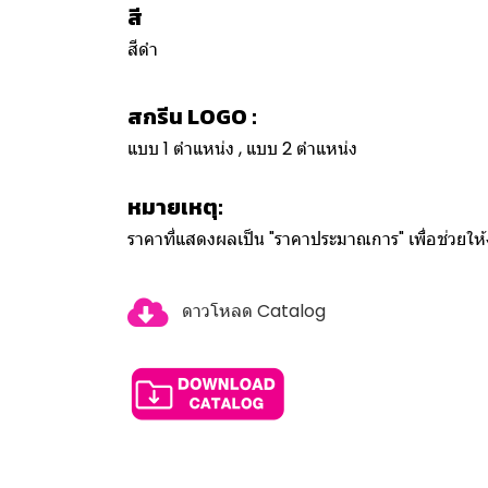
สี
สีดํา
สกรีน LOGO :
แบบ 1 ตำแหน่ง , แบบ 2 ตำแหน่ง
หมายเหตุ:
ราคาที่แสดงผลเป็น "ราคาประมาณการ" เพื่อช่วยใ
ดาวโหลด Catalog