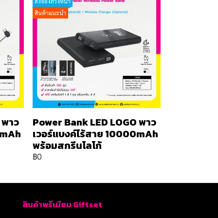
สั่งจองล่วงหน้า
สินค้าแนะนำ
 พาว
Power Bank LED LOGO พาว
00mAh
เวอร์แบงค์ไร้สาย 10000mAh
พร้อมสกรีนโลโก้
฿0
สินค้าพรีเมียม Giftset