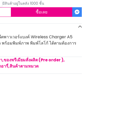
มีสินค้าอยู่ในคลัง 1000 ชิ้น
ซื้อเลย
๊ตพาวเวอร์แบงค์ Wireless Charger A5
ก พร้อมพิมพ์ภาพ พิมพ์โลโก้ ได้ตามต้องการ
คา
,
ของพรีเมียมสั่งผลิต (Pre order )
,
อารี่
,
สินค้าตามหมวด