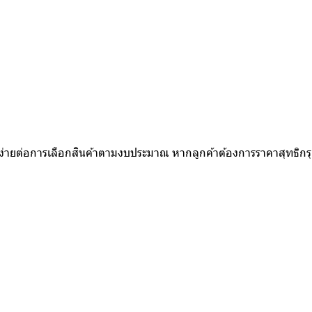
ห้ง่ายต่อการเลือกสินค้าตามงบประมาณ หากลูกค้าต้องการราคาสุทธิก