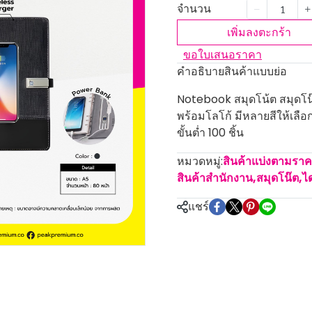
จำนวน
เพิ่มลงตะกร้า
ขอใบเสนอราคา
คำอธิบายสินค้าแบบย่อ
Notebook สมุดโน้ต สมุดโน
พร้อมโลโก้ มีหลายสีให้เลือ
ขั้นต่ำ 100 ชิ้น
หมวดหมู่:
สินค้าแบ่งตามรา
สินค้าสำนักงาน
,
สมุดโน๊ต,ได
แชร์