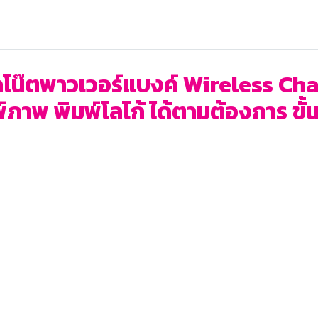
โน๊ตพาวเวอร์แบงค์ Wireless Char
ภาพ พิมพ์โลโก้ ได้ตามต้องการ ขั้นต