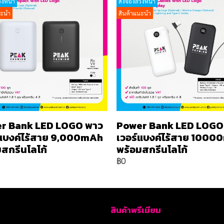
วงหน้า
สั่งจองล่วงหน้า
นะนำ
สินค้าแนะนำ
r Bank LED LOGO พาว
Power Bank LED LOGO
์แบงค์ไร้สาย 9,000mAh
เวอร์แบงค์ไร้สาย 100
สกรีนโลโก้
พร้อมสกรีนโลโก้
฿0
สินค้าพรีเมียม