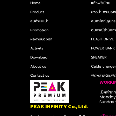
Home
แก้วพรีเมียม
Product
ขวดน้ำ กระบอกน
สินค้าแนะนำ
สินค้าไอที,อุปกร
Promotion
อุปกรณ์สำนักงาน
ผลงานของเรา
FLASH DRIVE
Activity
POWER BANK
Download
SPEAKER
About us
Cable charge
Contact us
พัดพลาสติก,พั
WORKI
เปิดทำการ
Monday-
Sunday 
PEAK INFINITY Co., Ltd.