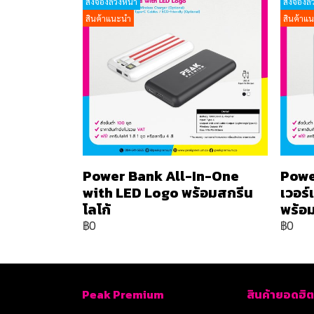
สั่งจองล่วงหน้า
สั่งจองล่
สินค้าแนะนำ
สินค้าแ
Power Bank All-In-One
Powe
with LED Logo พร้อมสกรีน
เวอร
โลโก้
พร้อม
฿0
฿0
Peak Premium
สินค้ายอดฮิต