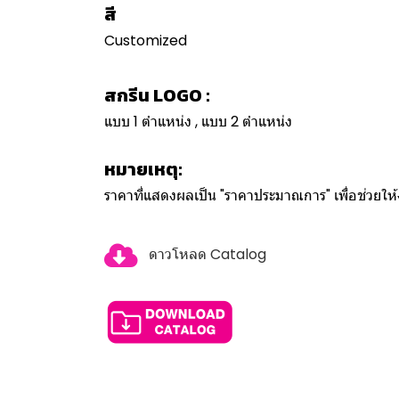
สี
Customized
สกรีน LOGO :
แบบ 1 ตำแหน่ง , แบบ 2 ตำแหน่ง
หมายเหตุ:
ราคาที่แสดงผลเป็น "ราคาประมาณการ" เพื่อช่วยใ
ดาวโหลด Catalog