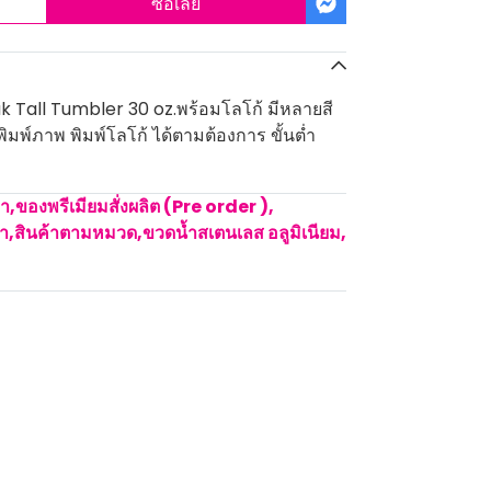
ซื้อเลย
k Tall Tumbler 30 oz.พร้อมโลโก้ มีหลายสี
พิมพ์ภาพ พิมพ์โลโก้ ได้ตามต้องการ ขั้นต่ำ
คา
,
ของพรีเมียมสั่งผลิต (Pre order )
,
้ำ
,
สินค้าตามหมวด
,
ขวดน้ำสเตนเลส อลูมิเนียม
,