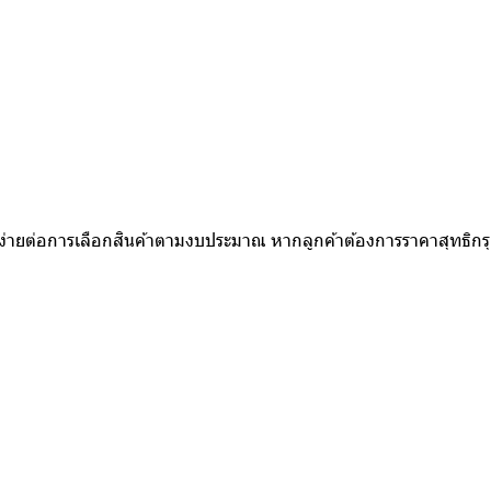
ห้ง่ายต่อการเลือกสินค้าตามงบประมาณ หากลูกค้าต้องการราคาสุทธิก