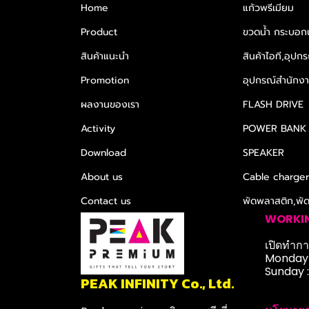
Home
แก้วพรีเมียม
Product
ขวดน้ำ กระบอกน
สินค้าแนะนำ
สินค้าไอที,อุปกร
Promotion
อุปกรณ์สำนักงาน
ผลงานของเรา
FLASH DRIVE
Activity
POWER BANK
Download
SPEAKER
About us
Cable charge
Contact us
พัดพลาสติก,พั
WORKI
เปิดทำการ
Monday-
Sunday 
PEAK INFINITY Co., Ltd.