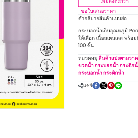
เพิ่มลงตะกร้า
ขอใบเสนอราคา
คำอธิบายสินค้าแบบย่อ
กระบอกน้ำเก็บอุณหภูมิ Pea
ให้เลือก เนื้อสเตนเลส พร้อม
100 ชิ้น
หมวดหมู่:
สินค้าแบ่งตามรา
ขวดน้ำ กระบอกน้ำ กระติกน
กระบอกน้ำ กระติกน้ำ
แชร์