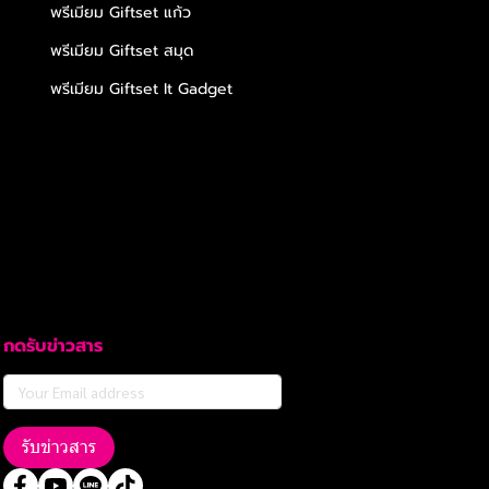
พรีเมียม Giftset แก้ว
พรีเมียม Giftset สมุด
พรีเมียม Giftset It Gadget
กดรับข่าวสาร
รับข่าวสาร