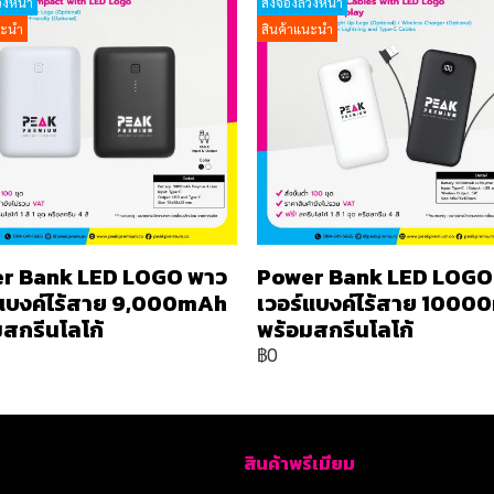
วงหน้า
สั่งจองล่วงหน้า
นะนำ
สินค้าแนะนำ
r Bank LED LOGO พาว
Power Bank LED LOGO
์แบงค์ไร้สาย 9,000mAh
เวอร์แบงค์ไร้สาย 100
สกรีนโลโก้
พร้อมสกรีนโลโก้
฿0
สินค้าพรีเมียม