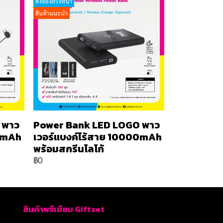
สั่งจองล่วงหน้า
สินค้าแนะนำ
 พาว
Power Bank LED LOGO พาว
00mAh
เวอร์แบงค์ไร้สาย 10000mAh
พร้อมสกรีนโลโก้
฿0
สินค้าพรีเมียม Giftset