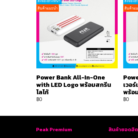
สั่งจองล่วงหน้า
สั่งจองล่
สินค้าแนะนำ
สินค้าแ
Power Bank All-In-One
Powe
with LED Logo พร้อมสกรีน
เวอร
โลโก้
พร้อม
฿0
฿0
Peak Premium
สินค้ายอดฮิต