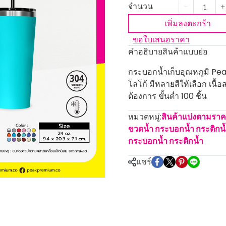
จำนวน
เพิ่มลงตะกร้า
ขอใบเสนอราคา
คำอธิบายสินค้าแบบย่อ
กระบอกน้ำเก็บอุณหภูมิ Pe
โลโก้ มีหลายสีให้เลือก เนื
ต้องการ ขั้นต่ำ 100 ชิ้น
หมวดหมู่:
สินค้าแบ่งตามรา
ขวดน้ำ กระบอกน้ำ กระติกน
กระบอกน้ำ กระติกน้ำ
แชร์