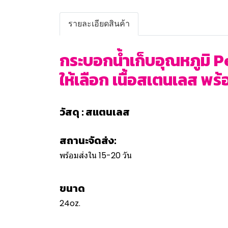
รายละเอียดสินค้า
กระบอกน้ำเก็บอุณหภูมิ 
ให้เลือก เนื้อสเตนเลส พร้
วัสดุ : สแตนเลส
สถานะจัดส่ง:
พร้อมส่งใน 15-20 วัน
ขนาด
24oz.