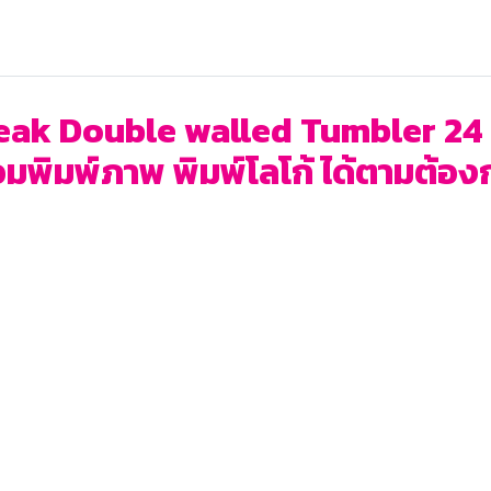
Peak Double walled Tumbler 24 o
อมพิมพ์ภาพ พิมพ์โลโก้ ได้ตามต้องกา