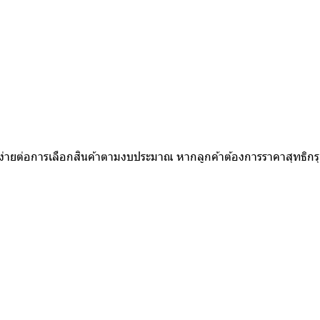
ห้ง่ายต่อการเลือกสินค้าตามงบประมาณ หากลูกค้าต้องการราคาสุทธิก