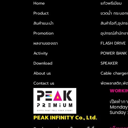
Home
แก้วพรีเมียม
Product
ขวดน้ำ กระบอกน
สินค้าแนะนำ
สินค้าไอที,อุปกร
Promotion
อุปกรณ์สำนักงาน
ผลงานของเรา
FLASH DRIVE
Activity
POWER BANK
Download
SPEAKER
About us
Cable charge
Contact us
พัดพลาสติก,พั
WORKI
เปิดทำการ
Monday-
Sunday 
PEAK INFINITY Co., Ltd.