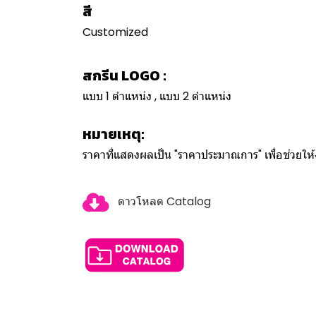
สี
Customized
สกรีน LOGO :
แบบ 1 ตำแหน่ง , แบบ 2 ตำแหน่ง
หมายเหตุ:
ราคาที่แสดงผลเป็น "ราคาประมาณการ" เพื่อช่วยใ
ดาวโหลด Catalog