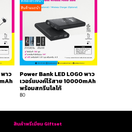
สั่งจองล่วงหน้า
สินค้าแนะนำ
 พาว
Power Bank LED LOGO พาว
00mAh
เวอร์แบงค์ไร้สาย 10000mAh
พร้อมสกรีนโลโก้
฿0
สินค้าพรีเมียม Giftset