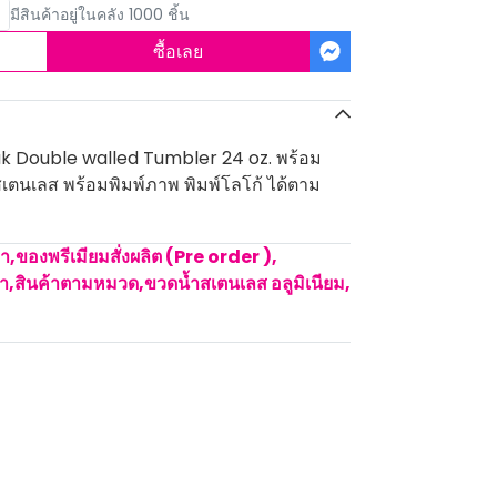
มีสินค้าอยู่ในคลัง 1000 ชิ้น
ซื้อเลย
ak Double walled Tumbler 24 oz. พร้อม
้อสเตนเลส พร้อมพิมพ์ภาพ พิมพ์โลโก้ ได้ตาม
คา
,
ของพรีเมียมสั่งผลิต (Pre order )
,
้ำ
,
สินค้าตามหมวด
,
ขวดน้ำสเตนเลส อลูมิเนียม
,