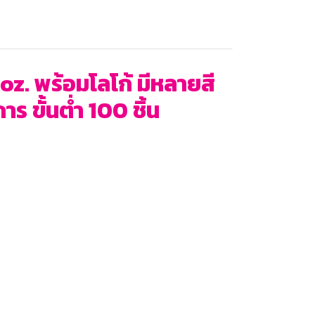
z. พร้อมโลโก้ มีหลายสี
ร ขั้นต่ำ 100 ชิ้น