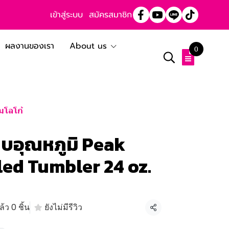
เข้าสู่ระบบ
สมัครสมาชิก
ผลงานของเรา
About us
0
มโลโก้
็บอุณหภูมิ Peak
ed Tumbler 24 oz.
้ว 0 ชิ้น
ยังไม่มีรีวิว
แชร์