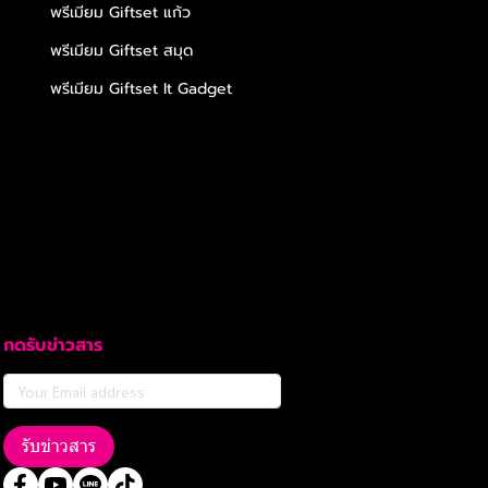
พรีเมียม Giftset แก้ว
พรีเมียม Giftset สมุด
พรีเมียม Giftset It Gadget
กดรับข่าวสาร
รับข่าวสาร