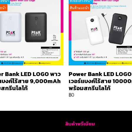
วงหน้า
สั่งจองล่วงหน้า
นะนำ
สินค้าแนะนำ
r Bank LED LOGO พาว
Power Bank LED LOGO
์แบงค์ไร้สาย 9,000mAh
เวอร์แบงค์ไร้สาย 100
สกรีนโลโก้
พร้อมสกรีนโลโก้
฿0
สินค้าพรีเมียม