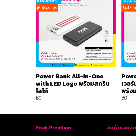
สั่งจองล่วงหน้า
สั่งจองล่
สินค้าแนะนำ
สินค้าแ
Power Bank All-In-One
Powe
with LED Logo พร้อมสกรีน
เวอร
โลโก้
พร้อม
฿0
฿0
Peak Premium
สินค้ายอดฮิต