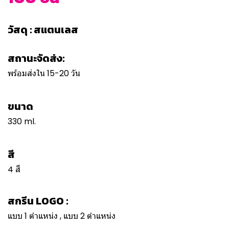
วัสดุ : สแตนเลส
สถานะจัดส่ง:
พร้อมส่งใน 15-20 วัน
ขนาด
330 ml.
สี
4 สี
สกรีน LOGO :
แบบ 1 ตำแหน่ง , แบบ 2 ตำแหน่ง