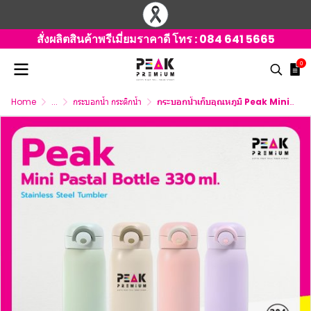
สั่งผลิตสินค้าพรีเมี่ยมราคาดี โทร :
084 641 5665
0
Home
...
กระบอกน้ำ กระติกน้ำ
กระบอกน้ำเก็บอุณหภูมิ Peak Mini Pastal Bottle 330 ml. พร้อมโลโก้