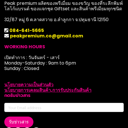
Peak premium ผลิตของพรีเมี่ยม ของขวัญ ของที่ระลึกพิมพ์
โลโก้แบรนด์ ของแจกชุด Giftset และสินค้าพรีเมียมทุกชนิด
32/87 หมู่ 6 ต.ลาดสวาย อ.ลำลูกกา จ.ปทุมธานี 12150
084-641-5665
peakpremium.co@gmail.com
WORKING HOURS
เปิดทำการ : วันจันทร์ - เสาร์
Monday-Saturday : 9am to 6pm
Sunday : Closed
นโยบายความเป็นส่วนตัว
นโยบายการเคลมสินค้า,การรับประกันสินค้า
กดรับข่าวสาร
รับข่าวสาร