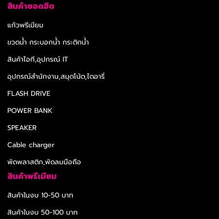
สินค้ายอดฮิต
แก้วพรีเมียม
ขวดน้ำ กระบอกน้ำ กระติกน้ำ
สินค้าไอที,อุปกรณ์ IT
อุปกรณ์สำนักงาน,สมุดโน้ต,ไดอารี่
FLASH DRIVE
POWER BANK
SPEAKER
Cable charger
พัดพลาสติก,พัดลมมือถือ
สินค้าพรีเมียม
สินค้าในงบ 10-50 บาท
สินค้าในงบ 50-100 บาท