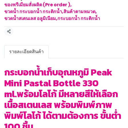
ของพรีเมียมสั่งผลิต (Pre order )
,
ขวดน้ำ กระบอกน้ำ กระติกน้ำ
,
สินค้าตามหมวด
,
ขวดน้ำสเตนเลส อลูมิเนียม
,
กระบอกน้ำ กระติกน้ำ
แชร์
รายละเอียดสินค้า
กระบอกน้ำเก็บอุณหภูมิ Peak
Mini Pastal Bottle 330
ml.พร้อมโลโก้ มีหลายสีให้เลือก
เนื้อสเตนเลส พร้อมพิมพ์ภาพ
พิมพ์โลโก้ ได้ตามต้องการ ขั้นต่ำ
100 ชิ้น