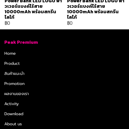
Power Bank LED LOGO พา
Power Bank LED LOGO พา
วเวอร์แบงค์ไร้สาย
วเวอร์แบงค์ไร้สาย
10000mAh พร้อมสกรีน
10000mAh พร้อมสกรีน
โลโก้
โลโก้
฿0
฿0
Peak Premium
Home
Product
สินค้าแนะนำ
Promotion
ผลงานของเรา
Activity
Download
About us