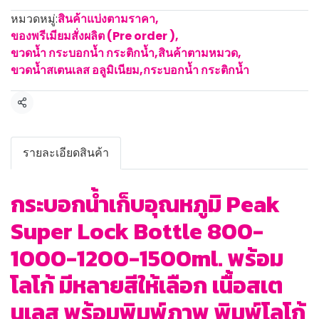
หมวดหมู่:
สินค้าแบ่งตามราคา
,
ของพรีเมียมสั่งผลิต (Pre order )
,
ขวดน้ำ กระบอกน้ำ กระติกน้ำ
,
สินค้าตามหมวด
,
ขวดน้ำสเตนเลส อลูมิเนียม
,
กระบอกน้ำ กระติกน้ำ
แชร์
รายละเอียดสินค้า
กระบอกน้ำเก็บอุณหภูมิ Peak
Super Lock Bottle 800-
1000-1200-1500ml. พร้อม
โลโก้ มีหลายสีให้เลือก เนื้อสเต
นเลส พร้อมพิมพ์ภาพ พิมพ์โลโก้