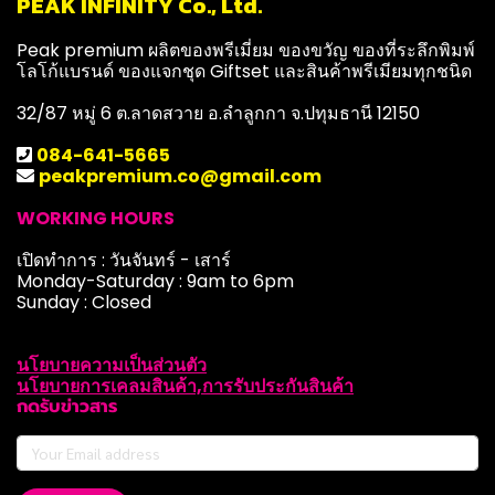
PEAK INFINITY Co., Ltd.
Peak premium ผลิตของพรีเมี่ยม ของขวัญ ของที่ระลึกพิมพ์
โลโก้แบรนด์ ของแจกชุด Giftset และสินค้าพรีเมียมทุกชนิด
32/87 หมู่ 6 ต.ลาดสวาย อ.ลำลูกกา จ.ปทุมธานี 12150
084-641-5665
peakpremium.co@gmail.com
WORKING HOURS
เปิดทำการ : วันจันทร์ - เสาร์
Monday-Saturday : 9am to 6pm
Sunday : Closed
นโยบายความเป็นส่วนตัว
นโยบายการเคลมสินค้า,การรับประกันสินค้า
กดรับข่าวสาร