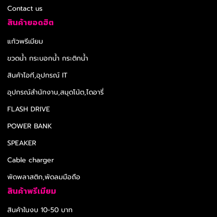
Contact us
สินค้ายอดฮิต
แก้วพรีเมียม
ขวดน้ำ กระบอกน้ำ กระติกน้ำ
สินค้าไอที,อุปกรณ์ IT
อุปกรณ์สำนักงาน,สมุดโน้ต,ไดอารี่
FLASH DRIVE
POWER BANK
SPEAKER
Cable charger
พัดพลาสติก,พัดลมมือถือ
สินค้าพรีเมียม
สินค้าในงบ 10-50 บาท