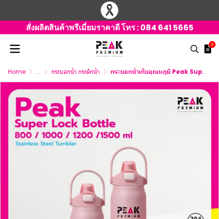
สั่งผลิตสินค้าพรีเมี่ยมราคาดี โทร :
084 641 5665
0
Home
...
กระบอกน้ำ กระติกน้ำ
กระบอกน้ำเก็บอุณหภูมิ Peak Super Lock Bottle 800-1500ml. พร้อมโลโก้