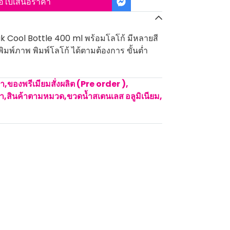
อใบเสนอราคา
k Cool Bottle 400 ml พร้อมโลโก้ มีหลายสี
พิมพ์ภาพ พิมพ์โลโก้ ได้ตามต้องการ ขั้นต่ำ
คา
,
ของพรีเมียมสั่งผลิต (Pre order )
,
้ำ
,
สินค้าตามหมวด
,
ขวดน้ำสเตนเลส อลูมิเนียม
,