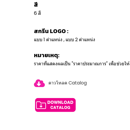
สี
6 สี
สกรีน LOGO :
แบบ 1 ตำแหน่ง , แบบ 2 ตำแหน่ง
หมายเหตุ:
ราคาที่แสดงผลเป็น "ราคาประมาณการ" เพื่อช่วยใ
ดาวโหลด Catalog