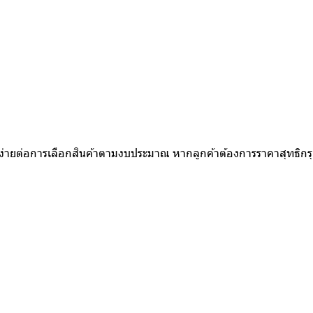
ห้ง่ายต่อการเลือกสินค้าตามงบประมาณ หากลูกค้าต้องการราคาสุทธิก