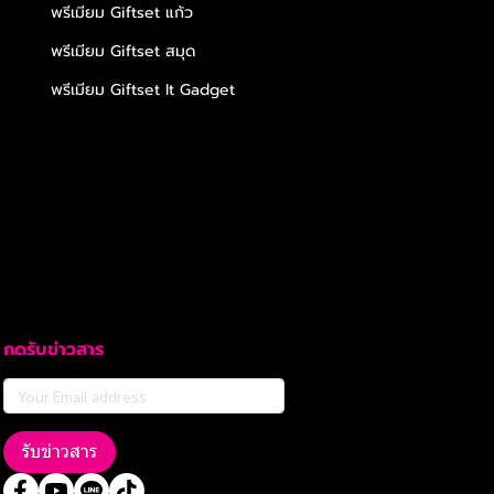
พรีเมียม Giftset แก้ว
พรีเมียม Giftset สมุด
พรีเมียม Giftset It Gadget
กดรับข่าวสาร
รับข่าวสาร