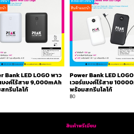
วงหน้า
สั่งจองล่วงหน้า
นะนำ
สินค้าแนะนำ
r Bank LED LOGO พาว
Power Bank LED LOGO
์แบงค์ไร้สาย 9,000mAh
เวอร์แบงค์ไร้สาย 100
สกรีนโลโก้
พร้อมสกรีนโลโก้
฿0
สินค้าพรีเมียม