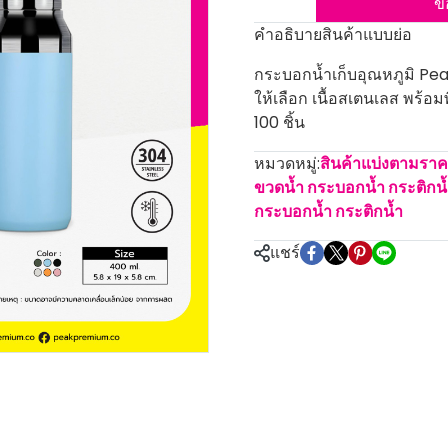
ข
คำอธิบายสินค้าแบบย่อ
กระบอกน้ำเก็บอุณหภูมิ Pea
ให้เลือก เนื้อสเตนเลส พร้อม
100 ชิ้น
หมวดหมู่:
สินค้าแบ่งตามรา
ขวดน้ำ กระบอกน้ำ กระติกน
กระบอกน้ำ กระติกน้ำ
แชร์