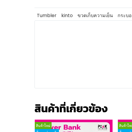
Tumbler
kinto
ขวดเก็บความเย็น
กระบอก
สินค้าที่เกี่ยวข้อง
สินค้าใหม่
สินค้าใหม