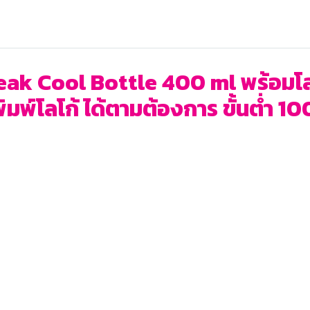
eak Cool Bottle 400 ml พร้อมโลโก้
พ์โลโก้ ได้ตามต้องการ ขั้นต่ำ 100