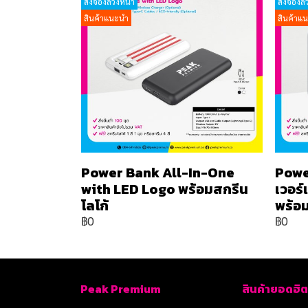
สั่งจองล่วงหน้า
สั่งจองล่
สินค้าแนะนำ
สินค้าแ
Power Bank All-In-One
Powe
with LED Logo พร้อมสกรีน
เวอร
โลโก้
พร้อม
฿0
฿0
Peak Premium
สินค้ายอดฮิต