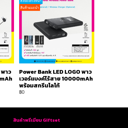
สั่งจองล่วงหน้า
สินค้าแนะนำ
 พาว
Power Bank LED LOGO พาว
00mAh
เวอร์แบงค์ไร้สาย 10000mAh
พร้อมสกรีนโลโก้
฿0
สินค้าพรีเมียม Giftset