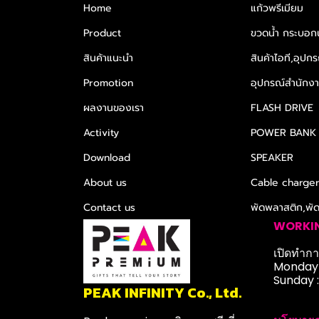
Home
แก้วพรีเมียม
Product
ขวดน้ำ กระบอกน
สินค้าแนะนำ
สินค้าไอที,อุปกร
Promotion
อุปกรณ์สำนักงาน
ผลงานของเรา
FLASH DRIVE
Activity
POWER BANK
Download
SPEAKER
About us
Cable charge
Contact us
พัดพลาสติก,พั
WORKI
เปิดทำการ
Monday-
Sunday 
PEAK INFINITY Co., Ltd.