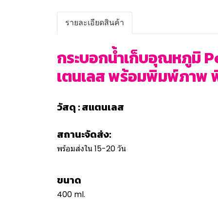
รายละเอียดสินค้า
กระบอกน้ำเก็บอุณหภูมิ P
เตนเลส พร้อมพิมพ์ภาพ พิม
วัสดุ : สแตนเลส
สถานะจัดส่ง:
พร้อมส่งใน 15-20 วัน
ขนาด
400 ml.