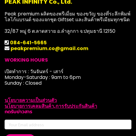
PEAK INFINITY Co., Ltd.
Peak premium ผลิตของพรีเมี่ยม ของขวัญ ของที่ระลึกพิมพ์
โลโก้แบรนด์ ของแจกชุด Giftset และสินค้าพรีเมียมทุกชนิด
32/87 หมู่ 6 ต.ลาดสวาย อ.ลำลูกกา จ.ปทุมธานี 12150
084-641-5665
peakpremium.co@gmail.com
WORKING HOURS
เปิดทำการ : วันจันทร์ - เสาร์
Monday-Saturday : 9am to 6pm
Sunday : Closed
นโยบายความเป็นส่วนตัว
นโยบายการเคลมสินค้า,การรับประกันสินค้า
กดรับข่าวสาร