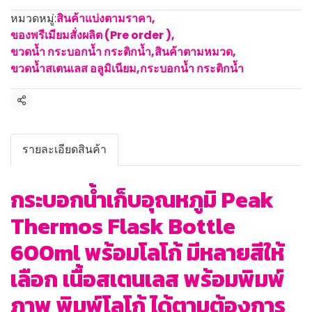
หมวดหมู่:
สินค้าแบ่งตามราคา
,
ของพรีเมียมสั่งผลิต (Pre order )
,
ขวดน้ำ กระบอกน้ำ กระติกน้ำ
,
สินค้าตามหมวด
,
ขวดน้ำสเตนเลส อลูมิเนียม
,
กระบอกน้ำ กระติกน้ำ
แชร์
รายละเอียดสินค้า
กระบอกน้ำเก็บอุณหภูมิ Peak
Thermos Flask Bottle
600ml พร้อมโลโก้ มีหลายสีให้
เลือก เนื้อสเตนเลส พร้อมพิมพ์
ภาพ พิมพ์โลโก้ ได้ตามต้องการ