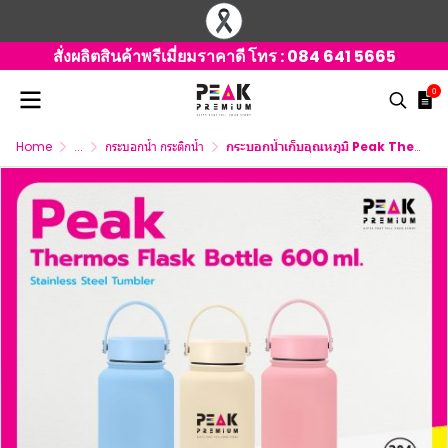
สั่งผลิตสินค้าพรีเมี่ยมราคาดี โทร :
084 641 5665
0
Home
...
กระบอกน้ำ กระติกน้ำ
กระบอกน้ำเก็บอุณหภูมิ Peak Thermos Flask Bottle 600ml พร้อมโลโก้