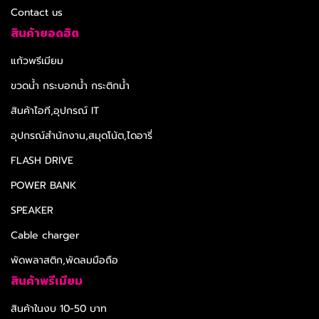
Contact us
สินค้ายอดฮิต
แก้วพรีเมียม
ขวดน้ำ กระบอกน้ำ กระติกน้ำ
สินค้าไอที,อุปกรณ์ IT
อุปกรณ์สำนักงาน,สมุดโน้ต,ไดอารี่
FLASH DRIVE
POWER BANK
SPEAKER
Cable charger
พัดพลาสติก,พัดลมมือถือ
สินค้าพรีเมียม
สินค้าในงบ 10-50 บาท