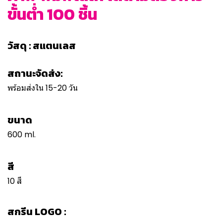
ขั้นต่ำ 100 ชิ้น
วัสดุ : สแตนเลส
สถานะจัดส่ง:
พร้อมส่งใน 15-20 วัน
ขนาด
600 ml.
สี
10 สี
สกรีน LOGO :