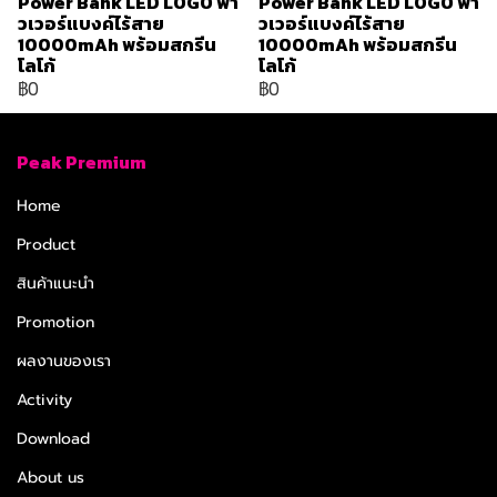
Power Bank LED LOGO พา
Power Bank LED LOGO พา
วเวอร์แบงค์ไร้สาย
วเวอร์แบงค์ไร้สาย
10000mAh พร้อมสกรีน
10000mAh พร้อมสกรีน
โลโก้
โลโก้
฿0
฿0
Peak Premium
Home
Product
สินค้าแนะนำ
Promotion
ผลงานของเรา
Activity
Download
About us