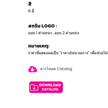
สี
6 สี
สกรีน LOGO :
แบบ 1 ตำแหน่ง , แบบ 2 ตำแหน่ง
หมายเหตุ:
ราคาที่แสดงผลเป็น "ราคาประมาณการ" เพื่อช่วยใ
ดาวโหลด Catalog