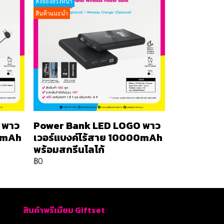
สั่งจองล่วงหน้า
สินค้าแนะนำ
 พาว
Power Bank LED LOGO พาว
00mAh
เวอร์แบงค์ไร้สาย 10000mAh
พร้อมสกรีนโลโก้
฿0
สินค้าพรีเมียม Giftset