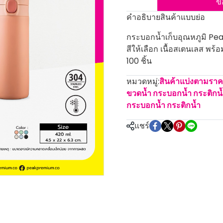
ข
คำอธิบายสินค้าแบบย่อ
กระบอกน้ำเก็บอุณหภูมิ Pe
สีให้เลือก เนื้อสเตนเลส พร้
100 ชิ้น
หมวดหมู่:
สินค้าแบ่งตามรา
ขวดน้ำ กระบอกน้ำ กระติกน
กระบอกน้ำ กระติกน้ำ
แชร์