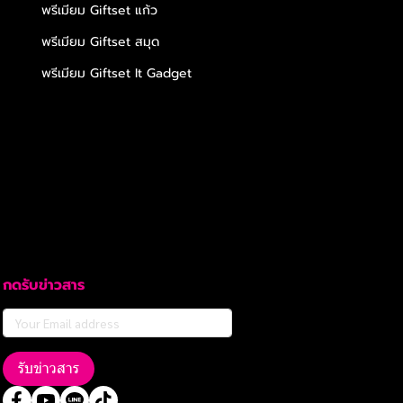
พรีเมียม Giftset แก้ว
พรีเมียม Giftset สมุด
พรีเมียม Giftset It Gadget
กดรับข่าวสาร
รับข่าวสาร