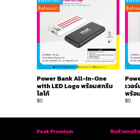
สั่งจองล่วงหน้า
สั่งจองล่
สินค้าแนะนำ
สินค้าแ
Power Bank All-In-One
Powe
with LED Logo พร้อมสกรีน
เวอร
โลโก้
พร้อม
฿0
฿0
Peak Premium
สินค้ายอดฮิต