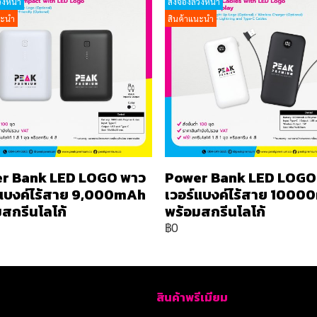
วงหน้า
สั่งจองล่วงหน้า
นะนำ
สินค้าแนะนำ
r Bank LED LOGO พาว
Power Bank LED LOGO
์แบงค์ไร้สาย 9,000mAh
เวอร์แบงค์ไร้สาย 100
สกรีนโลโก้
พร้อมสกรีนโลโก้
฿0
สินค้าพรีเมียม