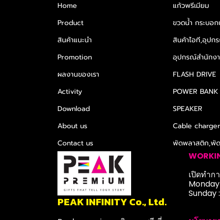
Home
แก้วพรีเมียม
Product
ขวดน้ำ กระบอกน
สินค้าแนะนำ
สินค้าไอที,อุปกร
Promotion
อุปกรณ์สำนักงาน
ผลงานของเรา
FLASH DRIVE
Activity
POWER BANK
Download
SPEAKER
About us
Cable charge
Contact us
พัดพลาสติก,พั
WORKI
เปิดทำการ
Monday-
Sunday 
PEAK INFINITY Co., Ltd.