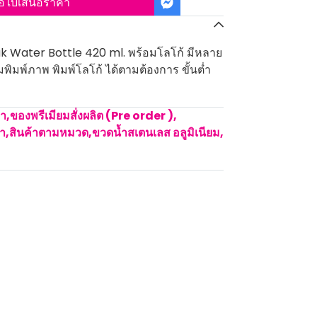
อใบเสนอราคา
ak Water Bottle 420 ml. พร้อมโลโก้ มีหลาย
อมพิมพ์ภาพ พิมพ์โลโก้ ได้ตามต้องการ ขั้นต่ำ
คา
,
ของพรีเมียมสั่งผลิต (Pre order )
,
้ำ
,
สินค้าตามหมวด
,
ขวดน้ำสเตนเลส อลูมิเนียม
,