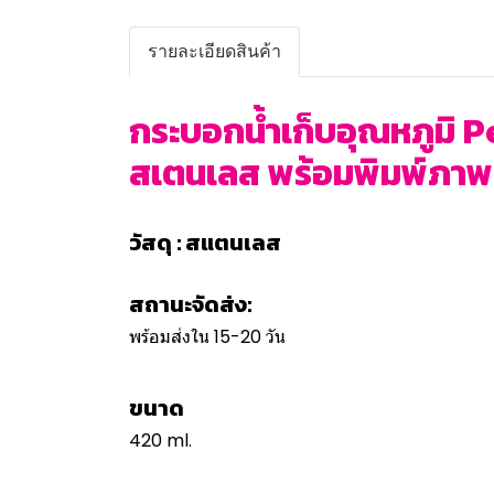
รายละเอียดสินค้า
กระบอกน้ำเก็บอุณหภูมิ Pe
สเตนเลส พร้อมพิมพ์ภาพ พิ
วัสดุ : สแตนเลส
สถานะจัดส่ง:
พร้อมส่งใน 15-20 วัน
ขนาด
420 ml.