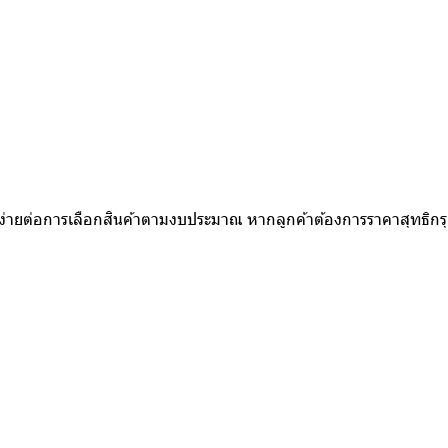
ห้ง่ายต่อการเลือกสินค้าตามงบประมาณ หากลูกค้าต้องการราคาสุทธิก