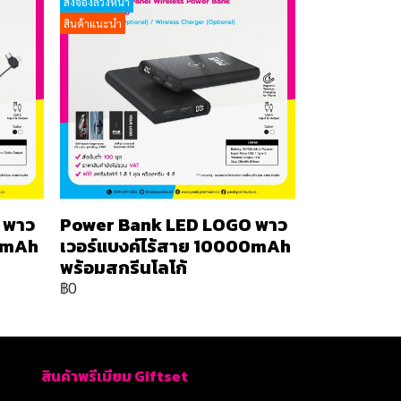
สั่งจองล่วงหน้า
สินค้าแนะนำ
 พาว
Power Bank LED LOGO พาว
00mAh
เวอร์แบงค์ไร้สาย 10000mAh
พร้อมสกรีนโลโก้
฿0
สินค้าพรีเมียม Giftset