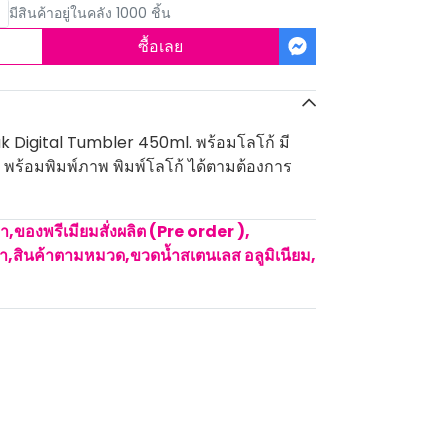
มีสินค้าอยู่ในคลัง 1000 ชิ้น
ซื้อเลย
k Digital Tumbler 450ml. พร้อมโลโก้ มี
ส พร้อมพิมพ์ภาพ พิมพ์โลโก้ ได้ตามต้องการ
คา
,
ของพรีเมียมสั่งผลิต (Pre order )
,
้ำ
,
สินค้าตามหมวด
,
ขวดน้ำสเตนเลส อลูมิเนียม
,