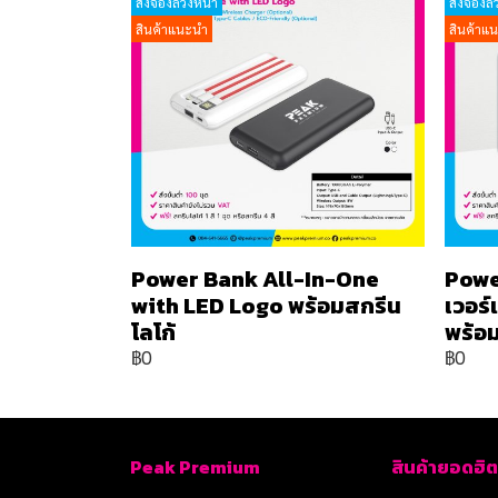
สั่งจองล่วงหน้า
สั่งจองล่
สินค้าแนะนำ
สินค้าแ
Power Bank All-In-One
Powe
with LED Logo พร้อมสกรีน
เวอร
โลโก้
พร้อม
฿0
฿0
Peak Premium
สินค้ายอดฮิต