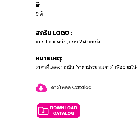
สี
9 สี
สกรีน LOGO :
แบบ 1 ตำแหน่ง , แบบ 2 ตำแหน่ง
หมายเหตุ:
ราคาที่แสดงผลเป็น "ราคาประมาณการ" เพื่อช่วยใ
ดาวโหลด Catalog