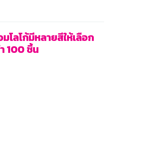
มโลโก้มีหลายสีให้เลือก
ำ 100 ชิ้น