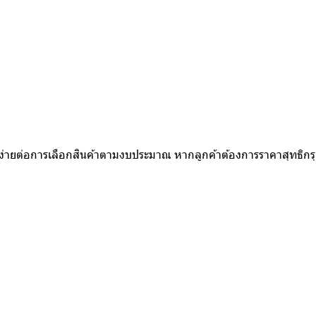
ห้ง่ายต่อการเลือกสินค้าตามงบประมาณ หากลูกค้าต้องการราคาสุทธิก