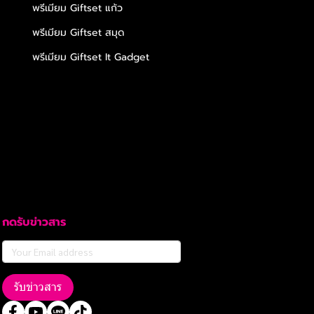
พรีเมียม Giftset แก้ว
พรีเมียม Giftset สมุด
พรีเมียม Giftset It Gadget
กดรับข่าวสาร
รับข่าวสาร