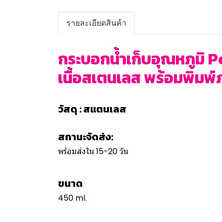
รายละเอียดสินค้า
กระบอกน้ำเก็บอุณหภูมิ P
เนื้อสเตนเลส พร้อมพิมพ์ภ
วัสดุ : สแตนเลส
สถานะจัดส่ง:
พร้อมส่งใน 15-20 วัน
ขนาด
450 ml.