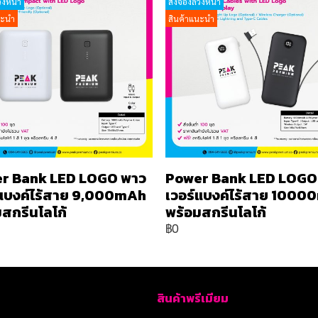
วงหน้า
สั่งจองล่วงหน้า
นะนำ
สินค้าแนะนำ
r Bank LED LOGO พาว
Power Bank LED LOGO
์แบงค์ไร้สาย 9,000mAh
เวอร์แบงค์ไร้สาย 100
สกรีนโลโก้
พร้อมสกรีนโลโก้
฿0
สินค้าพรีเมียม