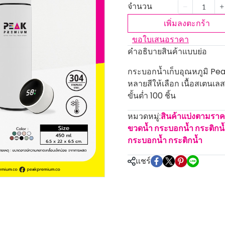
จำนวน
เพิ่มลงตะกร้า
ขอใบเสนอราคา
คำอธิบายสินค้าแบบย่อ
กระบอกน้ำเก็บอุณหภูมิ Pea
หลายสีให้เลือก เนื้อสเตนเล
ขั้นต่ำ 100 ชิ้น
หมวดหมู่:
สินค้าแบ่งตามรา
ขวดน้ำ กระบอกน้ำ กระติกน
กระบอกน้ำ กระติกน้ำ
แชร์