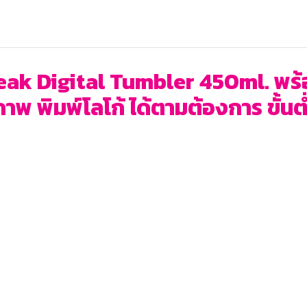
eak Digital Tumbler 450ml. พร้อ
าพ พิมพ์โลโก้ ได้ตามต้องการ ขั้นต่