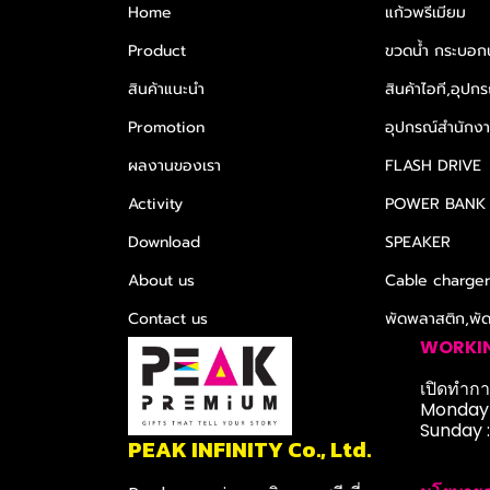
Home
แก้วพรีเมียม
Product
ขวดน้ำ กระบอกน
สินค้าแนะนำ
สินค้าไอที,อุปกร
Promotion
อุปกรณ์สำนักงาน
ผลงานของเรา
FLASH DRIVE
Activity
POWER BANK
Download
SPEAKER
About us
Cable charge
Contact us
พัดพลาสติก,พั
WORKI
เปิดทำการ
Monday-
Sunday 
PEAK INFINITY Co., Ltd.