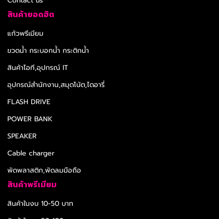
Contact us
สินค้ายอดฮิต
แก้วพรีเมียม
ขวดน้ำ กระบอกน้ำ กระติกน้ำ
สินค้าไอที,อุปกรณ์ IT
อุปกรณ์สำนักงาน,สมุดโน้ต,ไดอารี่
FLASH DRIVE
POWER BANK
SPEAKER
Cable charger
พัดพลาสติก,พัดลมมือถือ
สินค้าพรีเมียม
สินค้าในงบ 10-50 บาท