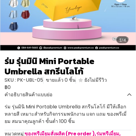
1/4
ร่ม รุ่นมินิ Mini Portable
Umbrella สกรีนโลโก้
SKU : PK-UBL-05
ขายแล้ว 0 ชิ้น
ยังไม่มีรีวิว
฿0
คำอธิบายสินค้าแบบย่อ
ร่ม รุ่นมินิ Mini Portable Umbrella สกรีนโลโก้ มีให้เลือก
หลายสี เหมาะสำหรับกิจกรรมพนักงาน แจก แถม ของพรีเมี่
ยม สมนาคุณลูกค้า ขั้นต่ำ 100 ชิ้น
หมวดหมู่:
ของพรีเมียมสั่งผลิต (Pre order )
,
ร่มพรีเมี่ยม
,