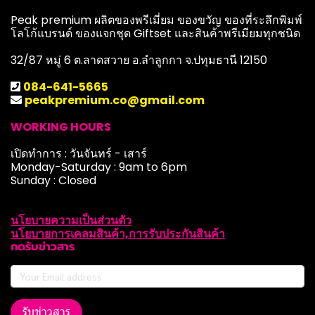
Peak premium ผลิตของพรีเมี่ยม ของขวัญ ของที่ระลึกพิมพ์
โลโก้แบรนด์ ของแจกชุด Giftset และสินค้าพรีเมียมทุกชนิด
32/87 หมู่ 6 ต.ลาดสวาย อ.ลำลูกกา จ.ปทุมธานี 12150
084-641-5665
peakpremium.co@gmail.com
WORKING HOURS
เปิดทำการ : วันจันทร์ - เสาร์
Monday-Saturday : 9am to 6pm
Sunday : Closed
นโยบายความเป็นส่วนตัว
นโยบายการเคลมสินค้า,การรับประกันสินค้า
กดรับข่าวสาร
รับข่าวสาร