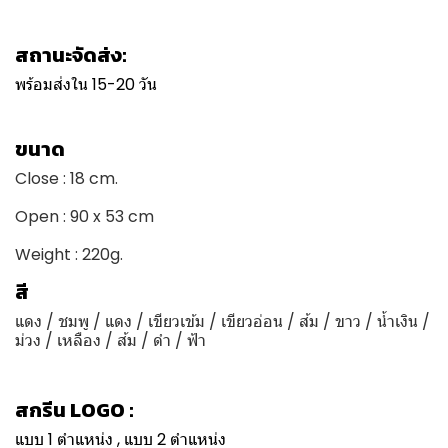
สถานะจัดส่ง:
พร้อมส่งใน 15-20 วัน
ขนาด
Close : 18 cm.
Open : 90 x 53 cm
Weight : 220g.
สี
แดง / ชมพู / แดง / เขียวเข้ม / เขียวอ่อน / ส้ม / ขาว / น้ำเงิน /
ม่วง / เหลือง / ส้ม / ดำ / ฟ้า
สกรีน LOGO :
แบบ 1 ตำแหน่ง , แบบ 2 ตำแหน่ง