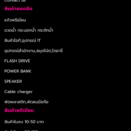
Contact us
สินค้ายอดฮิต
แก้วพรีเมียม
ขวดน้ำ กระบอกน้ำ กระติกน้ำ
สินค้าไอที,อุปกรณ์ IT
อุปกรณ์สำนักงาน,สมุดโน้ต,ไดอารี่
FLASH DRIVE
POWER BANK
SPEAKER
Cable charger
พัดพลาสติก,พัดลมมือถือ
สินค้าพรีเมียม
สินค้าในงบ 10-50 บาท