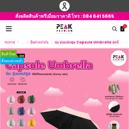
สั่งผลิตสินค้าพรีเมี่ยมราคาดี โทร :
084 641 5665
0
Home
...
สินค้าหน้าฝน
ร่ม รุ่นแปคซูล Capsule Umbrella สกรีนโลโก้
สินค้าใหม่
สั่งจองล่วงหน้า