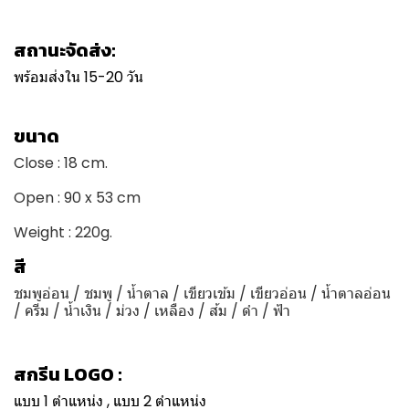
สถานะจัดส่ง:
พร้อมส่งใน 15-20 วัน
ขนาด
Close : 18 cm.
Open : 90 x 53 cm
Weight : 220g.
สี
ชมพูอ่อน / ชมพู / น้ำตาล / เขียวเข้ม / เขียวอ่อน / น้ำตาลอ่อน
/ ครีม / น้ำเงิน / ม่วง / เหลือง / ส้ม / ดำ / ฟ้า
สกรีน LOGO :
แบบ 1 ตำแหน่ง , แบบ 2 ตำแหน่ง