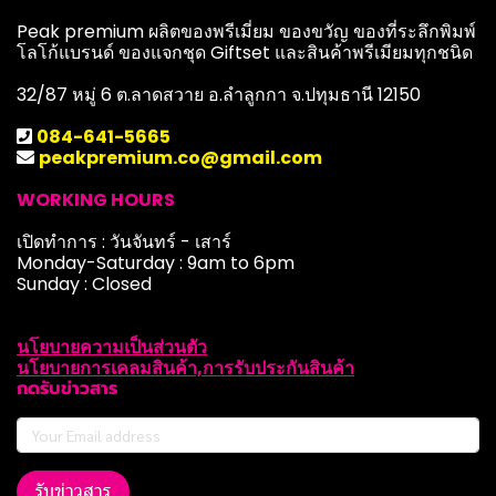
Peak premium ผลิตของพรีเมี่ยม ของขวัญ ของที่ระลึกพิมพ์
โลโก้แบรนด์ ของแจกชุด Giftset และสินค้าพรีเมียมทุกชนิด
32/87 หมู่ 6 ต.ลาดสวาย อ.ลำลูกกา จ.ปทุมธานี 12150
084-641-5665
peakpremium.co@gmail.com
WORKING HOURS
เปิดทำการ : วันจันทร์ - เสาร์
Monday-Saturday : 9am to 6pm
Sunday : Closed
นโยบายความเป็นส่วนตัว
นโยบายการเคลมสินค้า,การรับประกันสินค้า
กดรับข่าวสาร
รับข่าวสาร