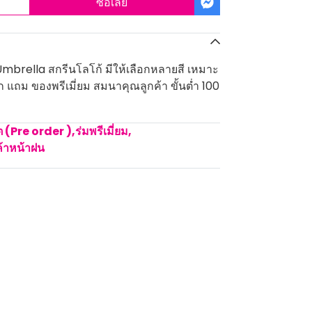
ซื้อเลย
mbrella สกรีนโลโก้ มีให้เลือกหลายสี เหมาะ
แถม ของพรีเมี่ยม สมนาคุณลูกค้า ขั้นต่ำ 100
ิต (Pre order )
,
ร่มพรีเมี่ยม
,
ค้าหน้าฝน