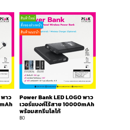
สินค้าใหม่
สั่งจองล่วงหน้า
สินค้าแนะนำ
 พาว
Power Bank LED LOGO พาว
00mAh
เวอร์แบงค์ไร้สาย 10000mAh
พร้อมสกรีนโลโก้
฿0