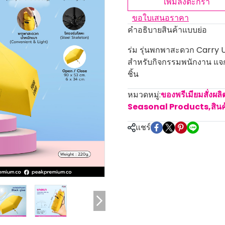
เพิ่มลงตะกร้า
ขอใบเสนอราคา
คำอธิบายสินค้าแบบย่อ
ร่ม รุ่นพกพาสะดวก Carry U
สำหรับกิจกรรมพนักงาน แจก 
ชิ้น
หมวดหมู่:
ของพรีเมียมสั่งผล
Seasonal Products
,
สิน
แชร์