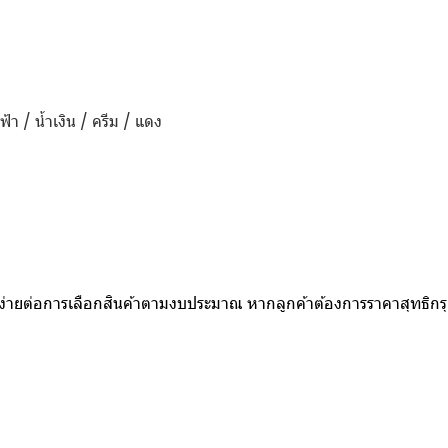
ฟ้า / น้ำเงิน / ครีม / แดง
ห้ง่ายต่อการเลือกสินค้าตามงบประมาณ หากลูกค้าต้องการราคาสุทธิก