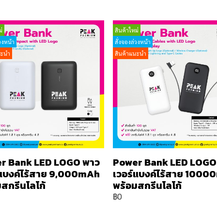
่
สินค้าใหม่
วงหน้า
สั่งจองล่วงหน้า
นะนำ
สินค้าแนะนำ
r Bank LED LOGO พาว
Power Bank LED LOGO
์แบงค์ไร้สาย 9,000mAh
เวอร์แบงค์ไร้สาย 100
สกรีนโลโก้
พร้อมสกรีนโลโก้
฿0