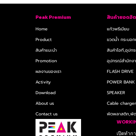
Peak Premium
สินค้ายอดฮิต
Home
แก้วพรีเมียม
Product
ขวดน้ำ กระบอกน
สินค้าแนะนำ
สินค้าไอที,อุปกร
Promotion
อุปกรณ์สำนักงาน
ผลงานของเรา
FLASH DRIVE
Activity
POWER BANK
Download
SPEAKER
About us
Cable charge
Contact us
พัดพลาสติก,พั
WORKI
เปิดทำการ