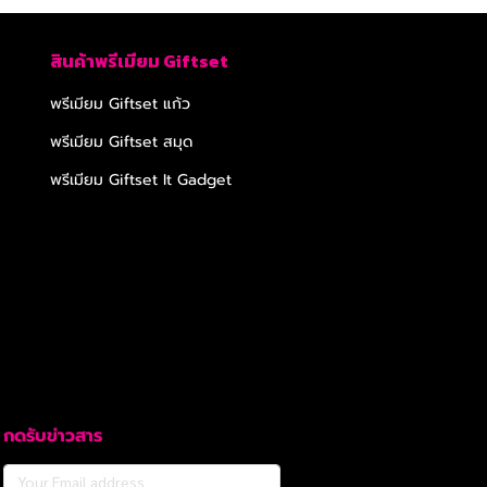
สินค้าพรีเมียม Giftset
พรีเมียม Giftset แก้ว
พรีเมียม Giftset สมุด
พรีเมียม Giftset It Gadget
กดรับข่าวสาร