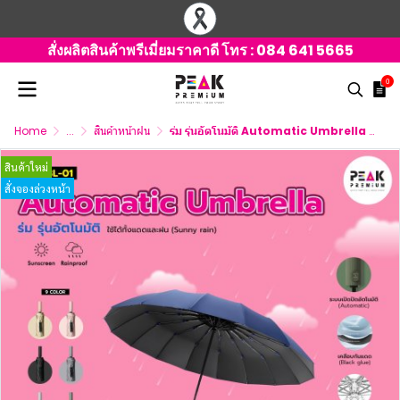
สั่งผลิตสินค้าพรีเมี่ยมราคาดี โทร :
084 641 5665
0
Home
...
สินค้าหน้าฝน
ร่ม รุ่นอัตโนมัติ Automatic Umbrella สกรีนโลโก้
สินค้าใหม่
สั่งจองล่วงหน้า