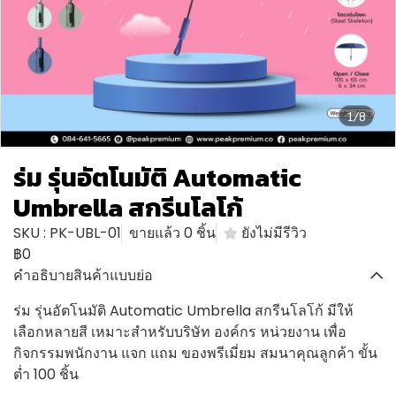
1/8
ร่ม รุ่นอัตโนมัติ Automatic
Umbrella สกรีนโลโก้
SKU : PK-UBL-01
ขายแล้ว 0 ชิ้น
ยังไม่มีรีวิว
฿0
คำอธิบายสินค้าแบบย่อ
ร่ม รุ่นอัตโนมัติ Automatic Umbrella สกรีนโลโก้ มีให้
เลือกหลายสี เหมาะสำหรับบริษัท องค์กร หน่วยงาน เพื่อ
กิจกรรมพนักงาน แจก แถม ของพรีเมี่ยม สมนาคุณลูกค้า ขั้น
ต่ำ 100 ชิ้น