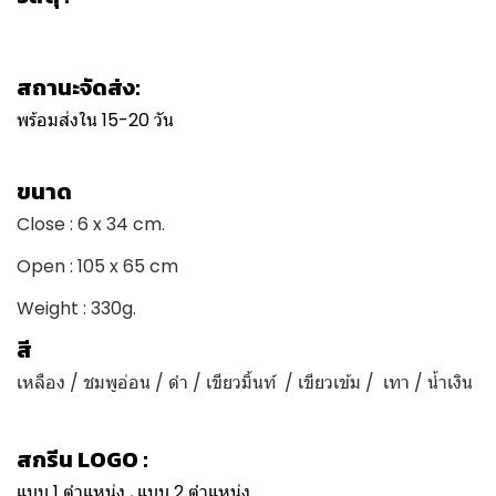
สถานะจัดส่ง:
พร้อมส่งใน 15-20 วัน
ขนาด
Close : 6 x 34 cm.
Open : 105 x 65 cm
Weight : 330g.
สี
เหลือง / ชมพูอ่อน / ดำ / เขียวมิ้นท์ / เขียวเข้ม / เทา / น้ำเงิน
สกรีน LOGO :
แบบ 1 ตำแหน่ง , แบบ 2 ตำแหน่ง