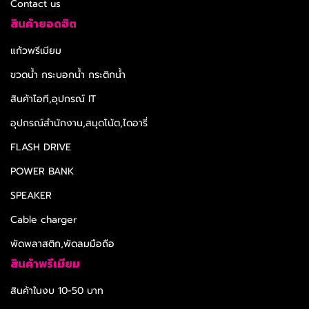
Contact us
สินค้ายอดฮิต
แก้วพรีเมียม
ขวดน้ำ กระบอกน้ำ กระติกน้ำ
สินค้าไอที,อุปกรณ์ IT
อุปกรณ์สำนักงาน,สมุดโน้ต,ไดอารี่
FLASH DRIVE
POWER BANK
SPEAKER
Cable charger
พัดพลาสติก,พัดลมมือถือ
สินค้าพรีเมียม
สินค้าในงบ 10-50 บาท