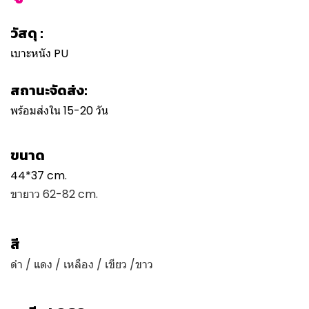
วัสดุ :
เบาะหนัง PU
สถานะจัดส่ง:
พร้อมส่งใน 15-20 วัน
ขนาด
44*37 cm.
ขายาว 62-82 cm.
สี
ดำ / แดง / เหลือง / เขียว /ขาว