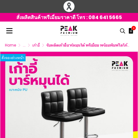
สั่งผลิตสินค้าพรีเมี่ยมราคาดี โทร :
084 641 5665
0
Home
...
เก้าอี้
รับผลิตเก้าอี้บาร์หมุนได้ พรีเมี่ยม พร้อมพิมพ์โลโก้แบรนด์
สั่งจองล่วงหน้า