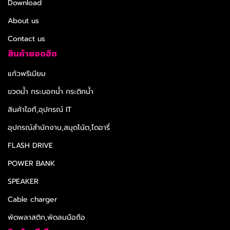
Download
About us
Contact us
สินค้ายอดฮิต
แก้วพรีเมียม
ขวดน้ำ กระบอกน้ำ กระติกน้ำ
สินค้าไอที,อุปกรณ์ IT
อุปกรณ์สำนักงาน,สมุดโน้ต,ไดอารี่
FLASH DRIVE
POWER BANK
SPEAKER
Cable charger
พัดพลาสติก,พัดลมมือถือ