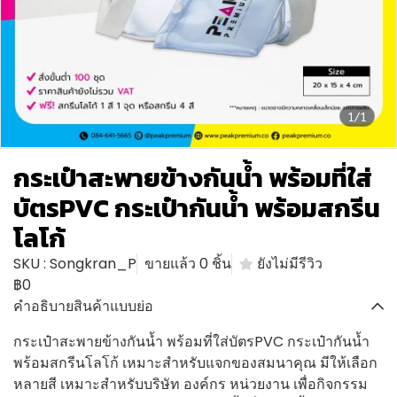
1/1
กระเป๋าสะพายข้างกันน้ำ พร้อมที่ใส่
บัตรPVC กระเป๋ากันน้ำ พร้อมสกรีน
โลโก้
SKU : Songkran_P
ขายแล้ว 0 ชิ้น
ยังไม่มีรีวิว
฿0
คำอธิบายสินค้าแบบย่อ
กระเป๋าสะพายข้างกันน้ำ พร้อมที่ใส่บัตรPVC กระเป๋ากันน้ำ
พร้อมสกรีนโลโก้ เหมาะสำหรับแจกของสมนาคุณ มีให้เลือก
หลายสี เหมาะสำหรับบริษัท องค์กร หน่วยงาน เพื่อกิจกรรม