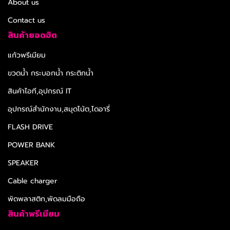
About us
Contact us
สินค้ายอดฮิต
แก้วพรีเมียม
ขวดน้ำ กระบอกน้ำ กระติกน้ำ
สินค้าไอที,อุปกรณ์ IT
อุปกรณ์สำนักงาน,สมุดโน้ต,ไดอารี่
FLASH DRIVE
POWER BANK
SPEAKER
Cable charger
พัดพลาสติก,พัดลมมือถือ
สินค้าพรีเมียม