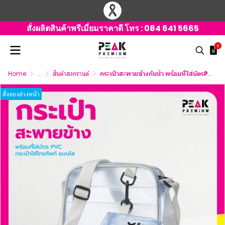
สั่งผลิตสินค้าพรีเมี่ยมราคาดี โทร :
084 641 5665
0
Home
...
สินค้าสงกรานต์
กระเป๋าสะพายข้างกันน้ำ พร้อมที่ใส่บัตรPVC กระเป๋ากันน้ำ พร้อมสกรีนโลโก้
สั่งจองล่วงหน้า