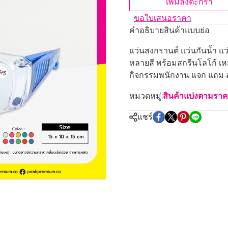
เพิ่มลงตะกร้า
ขอใบเสนอราคา
คำอธิบายสินค้าแบบย่อ
แว่นสงกรานต์ แว่นกันน้ำ แว
หลายสี พร้อมสกรีนโลโก้ เห
กิจกรรมพนักงาน แจก แถม สม
หมวดหมู่:
สินค้าแบ่งตามรา
แชร์