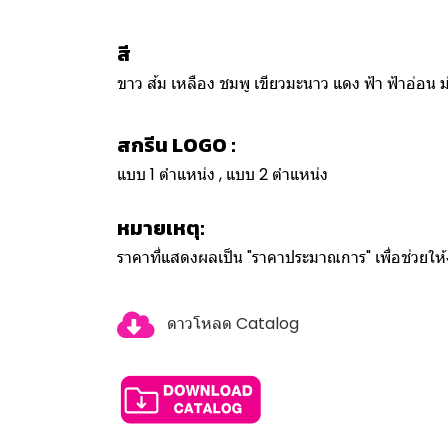
สี
ขาว ส้ม เหลือง ชมพู เขียวมะนาว แดง ฟ้า ฟ้าอ่อน 
สกรีน LOGO :
แบบ 1 ตำแหน่ง , แบบ 2 ตำแหน่ง
หมายเหตุ:
ราคาที่แสดงผลเป็น "ราคาประมาณการ" เพื่อช่วยใ
ดาวโหลด Catalog