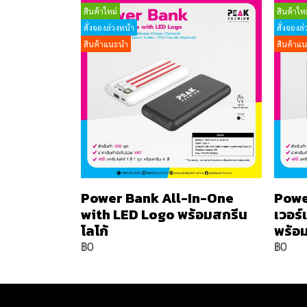
สินค้าใหม่
สินค้าใหม
สั่งจองล่วงหน้า
สั่งจองล่
สินค้าแนะนำ
สินค้าแ
Power Bank All-In-One
Powe
with LED Logo พร้อมสกรีน
เวอร
โลโก้
พร้อม
฿0
฿0