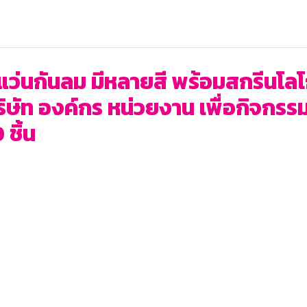
แว่นกันลม มีหลายสี พร้อมสกรีนโลโก
ริษัท องค์กร หน่วยงาน เพื่อกิจก
 ชิ้น