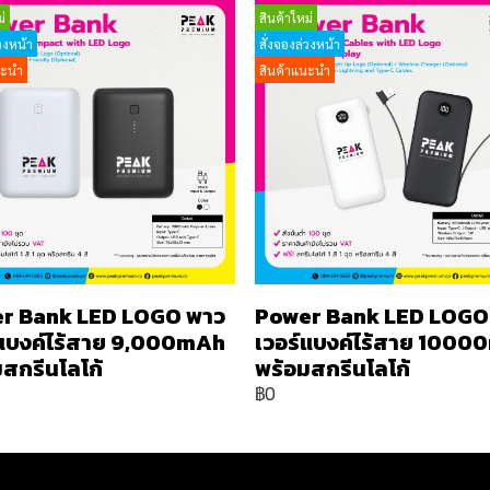
่
สินค้าใหม่
วงหน้า
สั่งจองล่วงหน้า
นะนำ
สินค้าแนะนำ
r Bank LED LOGO พาว
Power Bank LED LOGO
์แบงค์ไร้สาย 9,000mAh
เวอร์แบงค์ไร้สาย 100
สกรีนโลโก้
พร้อมสกรีนโลโก้
฿0