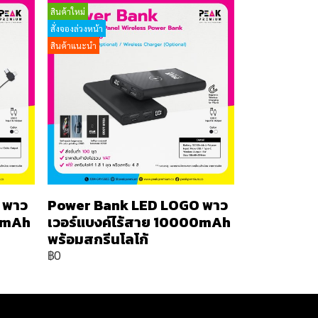
สินค้าใหม่
สั่งจองล่วงหน้า
สินค้าแนะนำ
 พาว
Power Bank LED LOGO พาว
00mAh
เวอร์แบงค์ไร้สาย 10000mAh
พร้อมสกรีนโลโก้
฿0