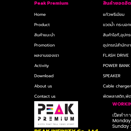
Peak Premium
สินค้ายอดฮิต
Home
แก้วพรีเมียม
Product
ขวดน้ำ กระบอกน
สินค้าแนะนำ
สินค้าไอที,อุปกร
Promotion
อุปกรณ์สำนักงาน
ผลงานของเรา
FLASH DRIVE
Activity
POWER BANK
Download
SPEAKER
About us
Cable charge
Contact us
พัดพลาสติก,พั
WORKI
เปิดทำการ
Monday-
Sunday 