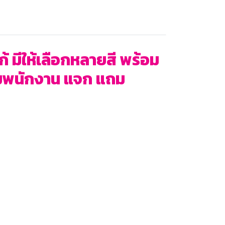
้ มีให้เลือกหลายสี พร้อม
รรมพนักงาน แจก แถม