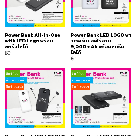
Power Bank All-In-One
Power Bank LED LOGO พา
with LED Logo พร้อม
วเวอร์แบงค์ไร้สาย
สกรีนโลโก้
9,000mAh พร้อมสกรีน
โลโก้
฿0
฿0
สินค้าใหม่
สินค้าใหม่
สั่งจองล่วงหน้า
สั่งจองล่วงหน้า
สินค้าแนะนำ
สินค้าแนะนำ