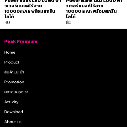
Power Bank LED LOGO พา
Power Bank LED LOGO พา
วเวอร์แบงค์ไร้สาย
วเวอร์แบงค์ไร้สาย
10000mAh พร้อมสกรีน
10000mAh พร้อมสกรีน
โลโก้
โลโก้
฿0
฿0
Peak Premium
Home
Product
สินค้าแนะนำ
Promotion
ผลงานของเรา
Activity
Download
About us