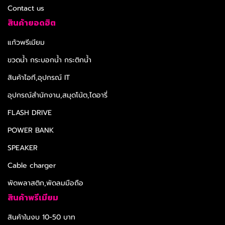
Contact us
สินค้ายอดฮิต
แก้วพรีเมียม
ขวดน้ำ กระบอกน้ำ กระติกน้ำ
สินค้าไอที,อุปกรณ์ IT
อุปกรณ์สำนักงาน,สมุดโน้ต,ไดอารี่
FLASH DRIVE
POWER BANK
SPEAKER
Cable charger
พัดพลาสติก,พัดลมมือถือ
สินค้าพรีเมียม
สินค้าในงบ 10-50 บาท