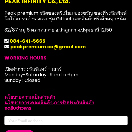
PEAK INFINITY Co., Ltd.
Peak premium ผลิตของพรีเมี่ยม ของขวัญ ของที่ระลึกพิมพ์
โลโก้แบรนด์ ของแจกชุด Giftset และสินค้าพรีเมียมทุกชนิด
32/87 หมู่ 6 ต.ลาดสวาย อ.ลำลูกกา จ.ปทุมธานี 12150
084-641-5665
peakpremium.co@gmail.com
WORKING HOURS
เปิดทำการ : วันจันทร์ - เสาร์
Monday-Saturday : 9am to 6pm
Sunday : Closed
นโยบายความเป็นส่วนตัว
นโยบายการเคลมสินค้า,การรับประกันสินค้า
กดรับข่าวสาร