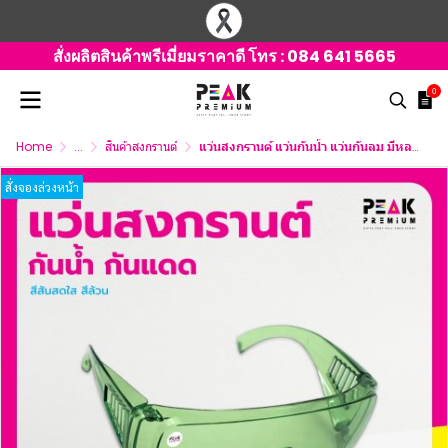
สั่งผลิตสินค้าพรีเมี่ยมราคาดี โทร :
084 641 5665
0
Home
...
สินค้าสงกรานต์
แว่นสงกรานต์ แว่นกันน้ำ แว่นกันลม มีหลายสี พร้อมสกรีนโลโก้
สั่งจองล่วงหน้า