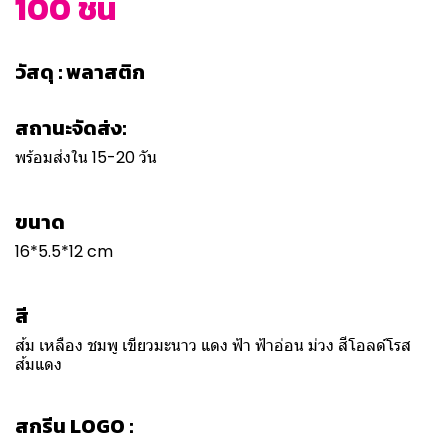
100 ชิ้น
วัสดุ : พลาสติก
สถานะจัดส่ง:
พร้อมส่งใน 15-20 วัน
ขนาด
16*5.5*12 cm
สี
ส้ม เหลือง ชมพู เขียวมะนาว แดง ฟ้า ฟ้าอ่อน ม่วง สีโอลด์โรส
ส้มแดง
สกรีน LOGO :