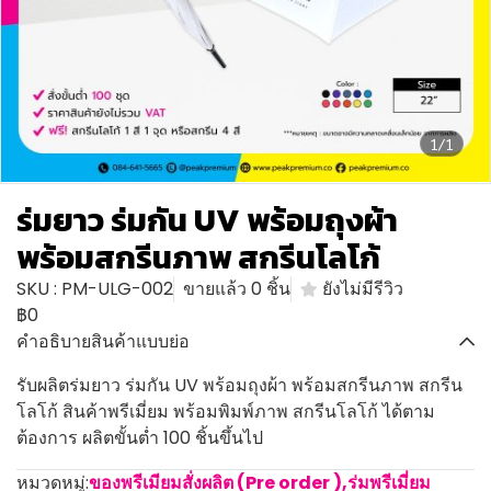
1/1
ร่มยาว ร่มกัน UV พร้อมถุงผ้า
พร้อมสกรีนภาพ สกรีนโลโก้
SKU : PM-ULG-002
ขายแล้ว 0 ชิ้น
ยังไม่มีรีวิว
฿0
คำอธิบายสินค้าแบบย่อ
รับผลิตร่มยาว ร่มกัน UV พร้อมถุงผ้า พร้อมสกรีนภาพ สกรีน
โลโก้ สินค้าพรีเมี่ยม พร้อมพิมพ์ภาพ สกรีนโลโก้ ได้ตาม
ต้องการ ผลิตขั้นต่ำ 100 ชิ้นขึ้นไป
หมวดหมู่:
ของพรีเมียมสั่งผลิต (Pre order )
,
ร่มพรีเมี่ยม