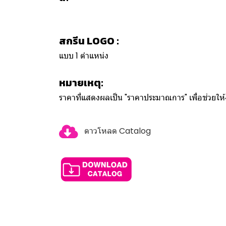
สกรีน LOGO :
แบบ 1 ตำแหน่ง
หมายเหตุ:
ราคาที่แสดงผลเป็น "ราคาประมาณการ" เพื่อช่วยใ
ดาวโหลด Catalog