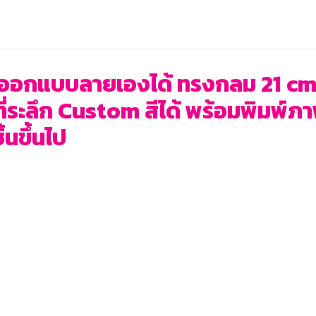
ถออกแบบลายเองได้ ทรงกลม 21 cm.
ี่ระลึก Custom สีได้ พร้อมพิมพ์ภา
้นขึ้นไป