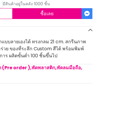
มีสินค้าอยู่ในคลัง 1000 ชิ้น
ซื้อเลย
อกแบบลายเองได้ ทรงกลม 21 cm. สกรีนภาพ
ร่วย ของที่ระลึก Custom สีได้ พร้อมพิมพ์
ร ผลิตขั้นต่ำ 100 ชิ้นขึ้นไป
ิต (Pre order )
,
พัดพลาสติก,พัดลมมือถือ
,