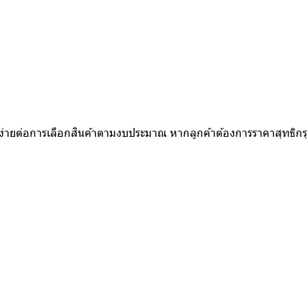
ห้ง่ายต่อการเลือกสินค้าตามงบประมาณ หากลูกค้าต้องการราคาสุทธิก