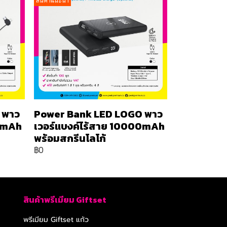
สินค้าแนะนำ
 พาว
Power Bank LED LOGO พาว
00mAh
เวอร์แบงค์ไร้สาย 10000mAh
พร้อมสกรีนโลโก้
฿0
สินค้าพรีเมียม Giftset
พรีเมียม Giftset แก้ว