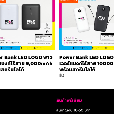
นะนำ
สินค้าแนะนำ
r Bank LED LOGO พาว
Power Bank LED LOGO
์แบงค์ไร้สาย 9,000mAh
เวอร์แบงค์ไร้สาย 100
สกรีนโลโก้
พร้อมสกรีนโลโก้
฿0
สินค้าพรีเมียม
สินค้าในงบ 10-50 บาท