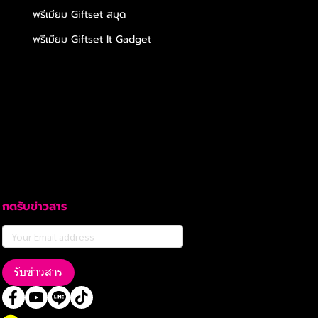
พรีเมียม Giftset สมุด
พรีเมียม Giftset It Gadget
กดรับข่าวสาร
รับข่าวสาร