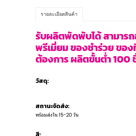
รายละเอียดสินค้า
รับผลิตพัดพับได้ สามาร
พรีเมี่ยม ของชำร่วย ของท
ต้องการ ผลิตขั้นต่ำ 100 ชิ
วัสดุ:
สถานะจัดส่ง:
พร้อมส่งใน 15-20 วัน
สี: