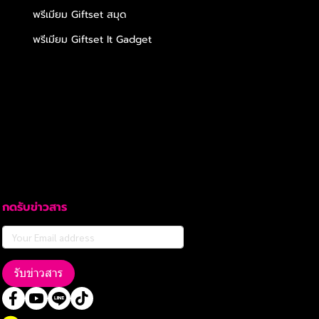
พรีเมียม Giftset สมุด
พรีเมียม Giftset It Gadget
กดรับข่าวสาร
รับข่าวสาร