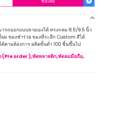
ซื้อเลย
มารถออกแบบลายเองได้ ทรงกลม 6.5/9.5 นิ้ว
ี่ยม ของชำร่วย ของที่ระลึก Custom สีได้
้ตามต้องการ ผลิตขั้นต่ำ 100 ชิ้นขึ้นไป
ิต (Pre order )
,
พัดพลาสติก,พัดลมมือถือ
,