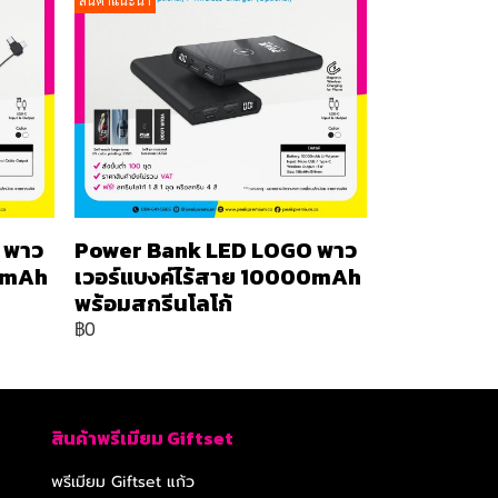
สินค้าแนะนำ
 พาว
Power Bank LED LOGO พาว
00mAh
เวอร์แบงค์ไร้สาย 10000mAh
พร้อมสกรีนโลโก้
฿0
สินค้าพรีเมียม Giftset
พรีเมียม Giftset แก้ว