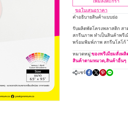
เพิ่มลงตะกร้า
ขอใบเสนอราคา
คำอธิบายสินค้าแบบย่อ
รับผลิตพัดโครงพลาสติก สา
สกรีนภาพ ทำเป็นสินค้าพรีเม
พร้อมพิมพ์ภาพ สกรีนโลโก้ ได
หมวดหมู่:
ของพรีเมียมสั่งผล
สินค้าตามหมวด
,
สินค้าอื่นๆ
แชร์