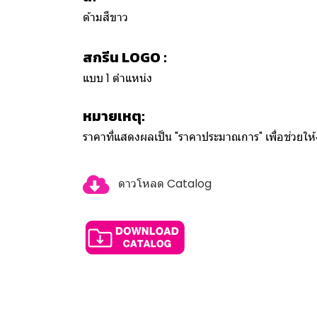
ด้ามสีขาว
สกรีน LOGO :
แบบ 1 ตำแหน่ง
หมายเหตุ:
ราคาที่แสดงผลเป็น "ราคาประมาณการ" เพื่อช่วยใ
ดาวโหลด Catalog