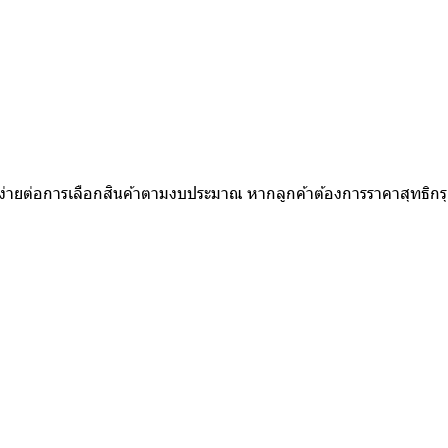
ห้ง่ายต่อการเลือกสินค้าตามงบประมาณ หากลูกค้าต้องการราคาสุทธิก