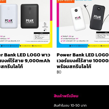
นะนำ
สินค้าแนะนำ
r Bank LED LOGO พาว
Power Bank LED LOGO
์แบงค์ไร้สาย 9,000mAh
เวอร์แบงค์ไร้สาย 100
สกรีนโลโก้
พร้อมสกรีนโลโก้
฿0
สินค้าพรีเมียม
สินค้าในงบ 10-50 บาท