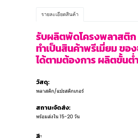
รายละเอียดสินค้า
รับผลิตพัดโครงพลาสติก 
ทำเป็นสินค้าพรีเมี่ยม ขอ
ได้ตามต้องการ ผลิตขั้นต่ำ
วัสดุ:
พลาสติก/แปะสติกเกอร์
สถานะจัดส่ง:
พร้อมส่งใน 15-20 วัน
สี: