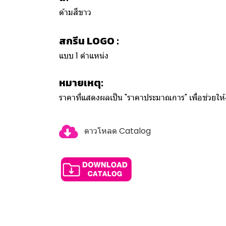
ด้ามสีขาว
สกรีน LOGO :
แบบ 1 ตำแหน่ง
หมายเหตุ:
ราคาที่แสดงผลเป็น "ราคาประมาณการ" เพื่อช่วยใ
ดาวโหลด Catalog