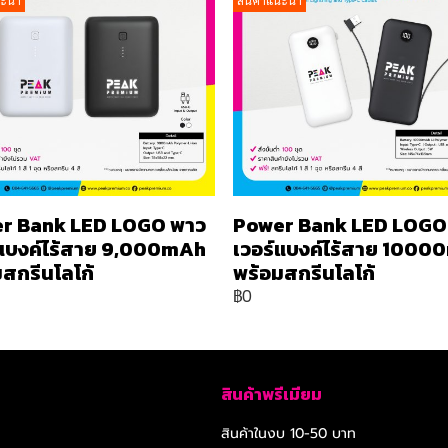
นะนำ
สินค้าแนะนำ
r Bank LED LOGO พาว
Power Bank LED LOGO
์แบงค์ไร้สาย 9,000mAh
เวอร์แบงค์ไร้สาย 100
สกรีนโลโก้
พร้อมสกรีนโลโก้
฿0
สินค้าพรีเมียม
สินค้าในงบ 10-50 บาท