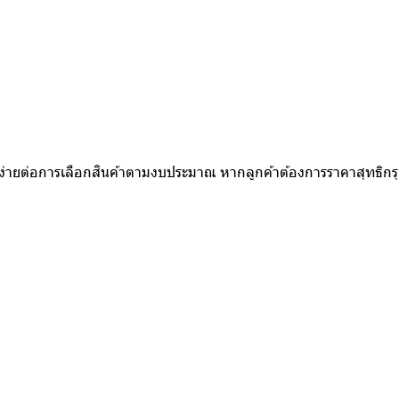
ห้ง่ายต่อการเลือกสินค้าตามงบประมาณ หากลูกค้าต้องการราคาสุทธิก