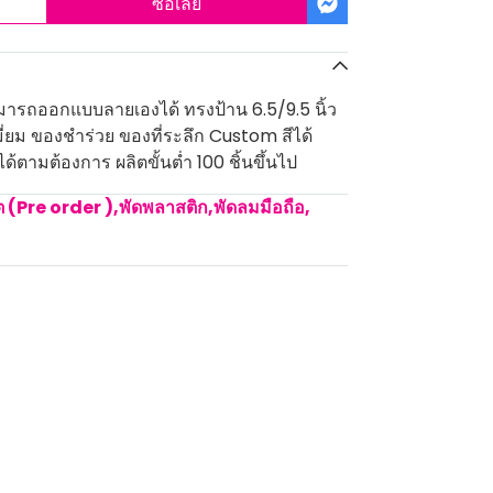
ซื้อเลย
มารถออกแบบลายเองได้ ทรงป้าน 6.5/9.5 นิ้ว
ี่ยม ของชำร่วย ของที่ระลึก Custom สีได้
้ตามต้องการ ผลิตขั้นต่ำ 100 ชิ้นขึ้นไป
ิต (Pre order )
,
พัดพลาสติก,พัดลมมือถือ
,