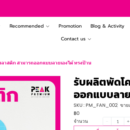
Recommended
Promotion
Blog & Activity
Contact us
พลาสติก สามารถออกแบบลายเองได้ ทรงป้าน
รับผลิตพัด
ออกแบบลายเ
SKU : PM_FAN_002
ขายแ
฿0
จำนวน