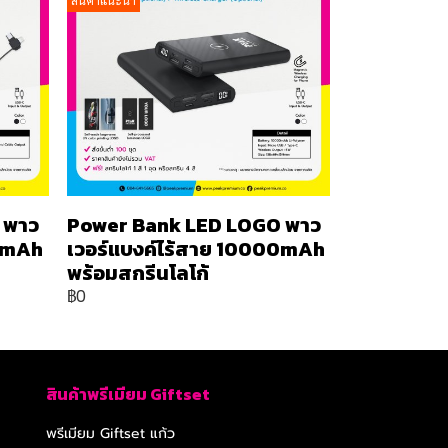
สินค้าแนะนำ
 พาว
Power Bank LED LOGO พาว
00mAh
เวอร์แบงค์ไร้สาย 10000mAh
พร้อมสกรีนโลโก้
฿0
สินค้าพรีเมียม Giftset
พรีเมียม Giftset แก้ว