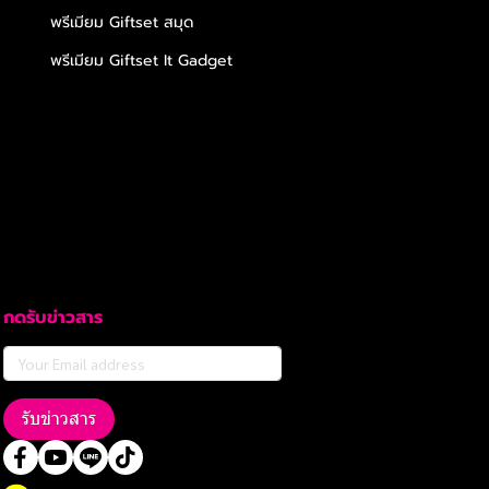
พรีเมียม Giftset สมุด
พรีเมียม Giftset It Gadget
กดรับข่าวสาร
รับข่าวสาร