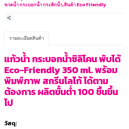
ขวดน้ำ กระบอกน้ำ กระติกน้ำ
,
สินค้า Eco Friendly
แชร์
รายละเอียดสินค้า
แก้วน้ำ กระบอกน้ำซิลิโคน พับได้
Eco-Friendly 350 ml. พร้อม
พิมพ์ภาพ สกรีนโลโก้ ได้ตาม
ต้องการ ผลิตขั้นต่ำ 100 ชิ้นขึ้น
ไป
วัสดุ: