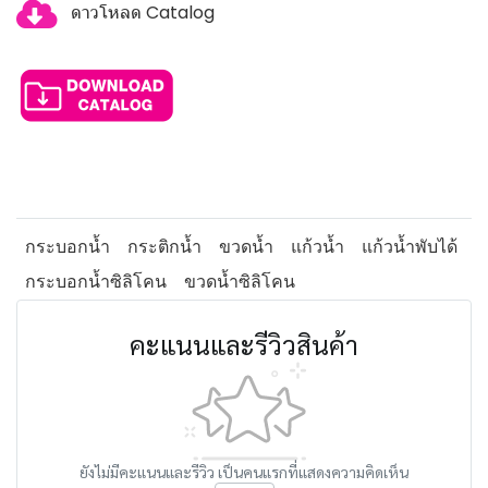
ดาวโหลด Catalog
กระบอกน้ำ
กระติกน้ำ
ขวดน้ำ
แก้วน้ำ
แก้วน้ำพับได้
กระบอกน้ำซิลิโคน
ขวดน้ำซิลิโคน
คะแนนและรีวิวสินค้า
ยังไม่มีคะแนนและรีวิว เป็นคนแรกที่แสดงความคิดเห็น