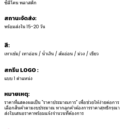
ซิลิโคน พลาสติก
สถานะจัดส่ง:
พร้อมส่งใน 15-20 วัน
สี:
เทาเข้ม/ เทาอ่อน / น้ำเงิน / ส้มอ่อน / ม่วง / เขียว
สกรีน LOGO :
แบบ 1 ตำแหน่ง
หมายเหตุ:
ราคาที่แสดงผลเป็น "ราคาประมาณการ" เพื่อช่วยให้ง่ายต่อการ
เลือกสินค้าตามงบประมาณ หากลูกค้าต้องการราคาสุทธิกรุณา
ส่งใบเสนอราคาพร้อมแจ้งจำนวนที่ต้องการ