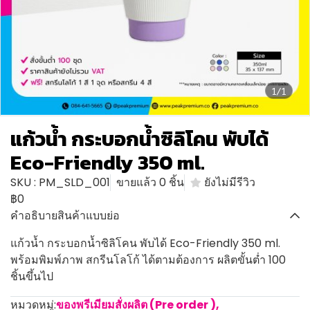
1/1
แก้วน้ำ กระบอกน้ำซิลิโคน พับได้
Eco-Friendly 350 ml.
SKU : PM_SLD_001
ขายแล้ว 0 ชิ้น
ยังไม่มีรีวิว
฿0
คำอธิบายสินค้าแบบย่อ
แก้วน้ำ กระบอกน้ำซิลิโคน พับได้ Eco-Friendly 350 ml.
พร้อมพิมพ์ภาพ สกรีนโลโก้ ได้ตามต้องการ ผลิตขั้นต่ำ 100
ชิ้นขึ้นไป
หมวดหมู่:
ของพรีเมียมสั่งผลิต (Pre order )
,