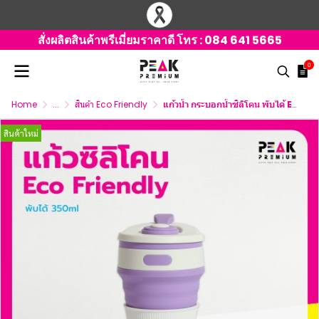
สั่งผลิตสินค้าพรีเมี่ยมราคาดี โทร :
084 641 5665
0
Home
...
สินค้า Eco Friendly
แก้วน้ำ กระบอกน้ำซิลิโคน พับได้ Eco-Friendly 350 ml.
สินค้าใหม่