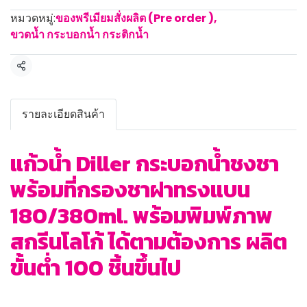
หมวดหมู่:
ของพรีเมียมสั่งผลิต (Pre order )
,
ขวดน้ำ กระบอกน้ำ กระติกน้ำ
แชร์
รายละเอียดสินค้า
แก้วน้ำ Diller กระบอกน้ำชงชา
พร้อมที่กรองชาฝาทรงแบน
180/380ml. พร้อมพิมพ์ภาพ
สกรีนโลโก้ ได้ตามต้องการ ผลิต
ขั้นต่ำ 100 ชิ้นขึ้นไป