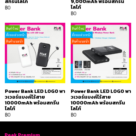
สกรีนโลโก้
9,000mAh พร้อมสกรีน
โลโก้
฿0
฿0
สินค้าใหม่
สินค้าใหม่
สั่งจองล่วงหน้า
สั่งจองล่วงหน้า
สินค้าแนะนำ
สินค้าแนะนำ
Power Bank LED LOGO พา
Power Bank LED LOGO พา
วเวอร์แบงค์ไร้สาย
วเวอร์แบงค์ไร้สาย
10000mAh พร้อมสกรีน
10000mAh พร้อมสกรีน
โลโก้
โลโก้
฿0
฿0
Peak Premium