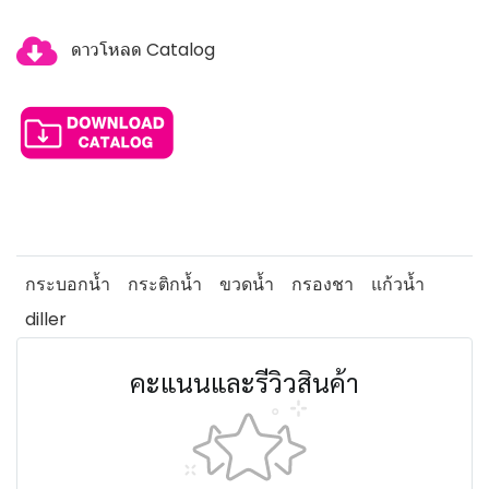
ดาวโหลด Catalog
กระบอกน้ำ
กระติกน้ำ
ขวดน้ำ
กรองชา
แก้วน้ำ
diller
คะแนนและรีวิวสินค้า