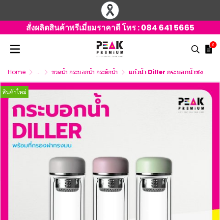
สั่งผลิตสินค้าพรีเมี่ยมราคาดี โทร :
084 641 5665
0
Home
...
ขวดน้ำ กระบอกน้ำ กระติกน้ำ
แก้วน้ำ Diller กระบอกน้ำชงชา พร้อมที่กรองชาฝาทรงมน 180/380ml.
สินค้าใหม่