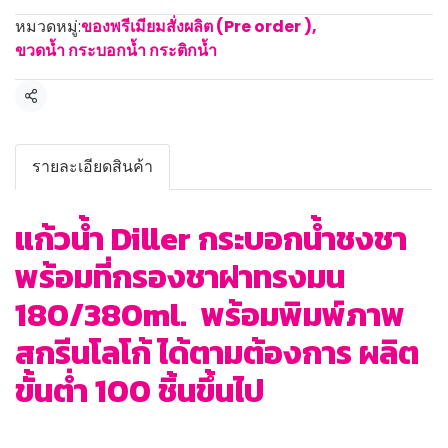
หมวดหมู่:
ของพรีเมียมสั่งผลิต (Pre order )
,
ขวดน้ำ กระบอกน้ำ กระติกน้ำ
แชร์
รายละเอียดสินค้า
แก้วน้ำ Diller กระบอกน้ำชงชา
พร้อมที่กรองชาฝาทรงมน
180/380ml. พร้อมพิมพ์ภาพ
สกรีนโลโก้ ได้ตามต้องการ ผลิต
ขั้นต่ำ 100 ชิ้นขึ้นไป