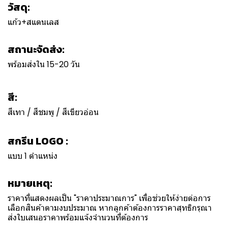
วัสดุ:
แก้ว+สแตนเลส
สถานะจัดส่ง:
พร้อมส่งใน 15-20 วัน
สี:
สีเทา / สีชมพู / สีเขียวอ่อน
สกรีน LOGO :
แบบ 1 ตำแหน่ง
หมายเหตุ:
ราคาที่แสดงผลเป็น "ราคาประมาณการ" เพื่อช่วยให้ง่ายต่อการ
เลือกสินค้าตามงบประมาณ หากลูกค้าต้องการราคาสุทธิกรุณา
ส่งใบเสนอราคาพร้อมแจ้งจำนวนที่ต้องการ