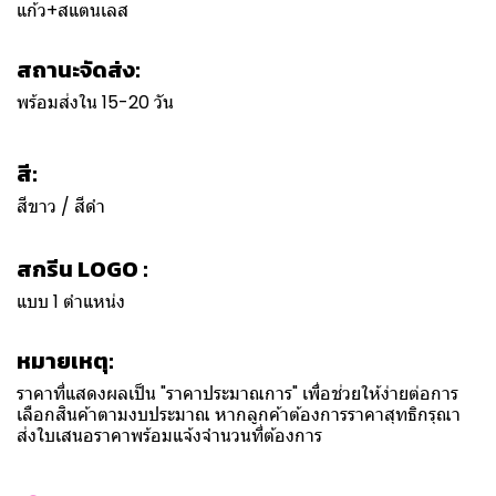
แก้ว+สแตนเลส
สถานะจัดส่ง:
พร้อมส่งใน 15-20 วัน
สี:
สีขาว / สีดำ
สกรีน LOGO :
แบบ 1 ตำแหน่ง
หมายเหตุ:
ราคาที่แสดงผลเป็น "ราคาประมาณการ" เพื่อช่วยให้ง่ายต่อการ
เลือกสินค้าตามงบประมาณ หากลูกค้าต้องการราคาสุทธิกรุณา
ส่งใบเสนอราคาพร้อมแจ้งจำนวนที่ต้องการ