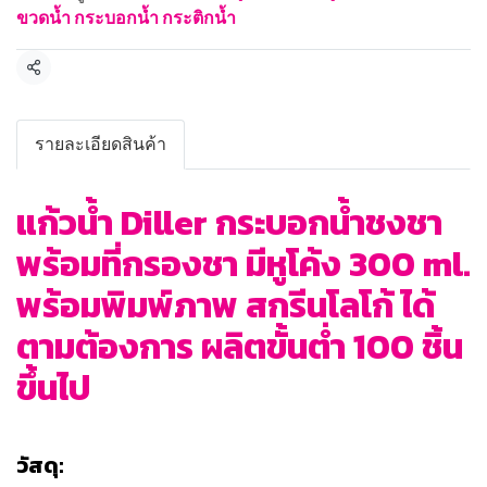
ขวดน้ำ กระบอกน้ำ กระติกน้ำ
แชร์
รายละเอียดสินค้า
แก้วน้ำ Diller กระบอกน้ำชงชา
พร้อมที่กรองชา มีหูโค้ง 300 ml.
พร้อมพิมพ์ภาพ สกรีนโลโก้ ได้
ตามต้องการ ผลิตขั้นต่ำ 100 ชิ้น
ขึ้นไป
วัสดุ: