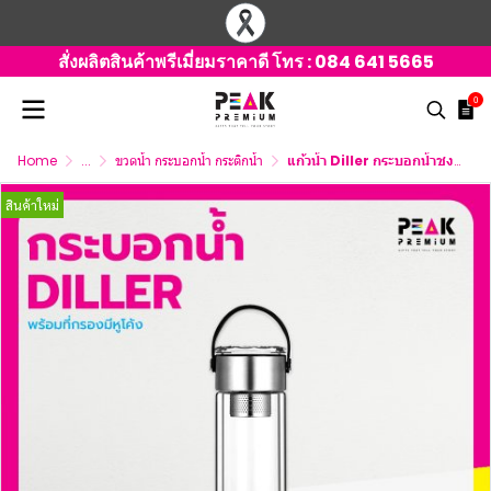
สั่งผลิตสินค้าพรีเมี่ยมราคาดี โทร :
084 641 5665
0
Home
...
ขวดน้ำ กระบอกน้ำ กระติกน้ำ
แก้วน้ำ Diller กระบอกน้ำชงชา พร้อมที่กรองชา มีหูโค้ง 300 ml.
สินค้าใหม่