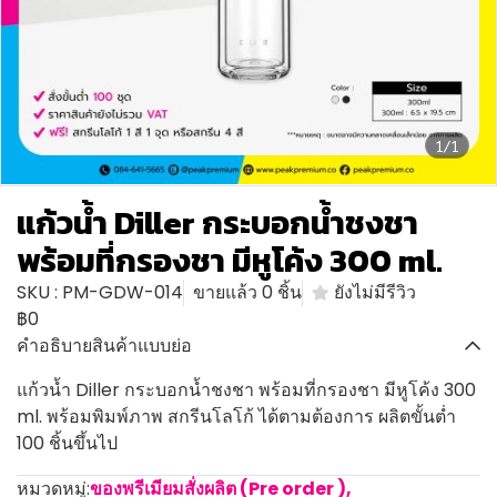
1/1
แก้วน้ำ Diller กระบอกน้ำชงชา
พร้อมที่กรองชา มีหูโค้ง 300 ml.
SKU : PM-GDW-014
ขายแล้ว 0 ชิ้น
ยังไม่มีรีวิว
฿0
คำอธิบายสินค้าแบบย่อ
แก้วน้ำ Diller กระบอกน้ำชงชา พร้อมที่กรองชา มีหูโค้ง 300
ml. พร้อมพิมพ์ภาพ สกรีนโลโก้ ได้ตามต้องการ ผลิตขั้นต่ำ
100 ชิ้นขึ้นไป
หมวดหมู่:
ของพรีเมียมสั่งผลิต (Pre order )
,