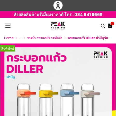
สั่งผลิตสินค้าพรีเมี่ยมราคาดี โทร :
084 641 5665
0
Home
...
ขวดน้ำ กระบอกน้ำ กระติกน้ำ
กระบอกแก้ว Diller ฝามีหูจับ พร้อมที่กรองชา ขนาด 250 ml.
สินค้าใหม่