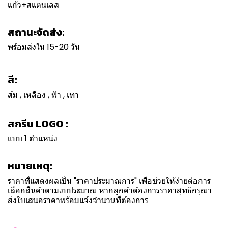
แก้ว+สแตนเลส
สถานะจัดส่ง:
พร้อมส่งใน 15-20 วัน
สี:
ส้ม , เหลือง , ฟ้า , เทา
สกรีน LOGO :
แบบ 1 ตำแหน่ง
หมายเหตุ:
ราคาที่แสดงผลเป็น "ราคาประมาณการ" เพื่อช่วยให้ง่ายต่อการ
เลือกสินค้าตามงบประมาณ หากลูกค้าต้องการราคาสุทธิกรุณา
ส่งใบเสนอราคาพร้อมแจ้งจำนวนที่ต้องการ