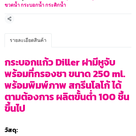
ขวดน้ำ กระบอกน้ำ กระติกน้ำ
แชร์
รายละเอียดสินค้า
กระบอกแก้ว Diller ฝามีหูจับ
พร้อมที่กรองชา ขนาด 250 ml.
พร้อมพิมพ์ภาพ สกรีนโลโก้ ได้
ตามต้องการ ผลิตขั้นต่ำ 100 ชิ้น
ขึ้นไป
วัสดุ: