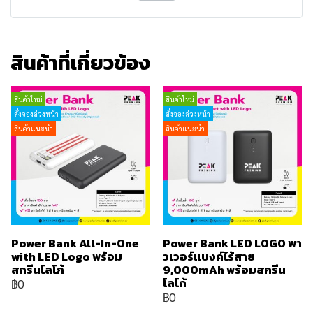
สินค้าที่เกี่ยวข้อง
สินค้าใหม่
สินค้าใหม่
สั่งจองล่วงหน้า
สั่งจองล่วงหน้า
สินค้าแนะนำ
สินค้าแนะนำ
Power Bank All-In-One
Power Bank LED LOGO พา
with LED Logo พร้อม
วเวอร์แบงค์ไร้สาย
สกรีนโลโก้
9,000mAh พร้อมสกรีน
โลโก้
฿0
฿0