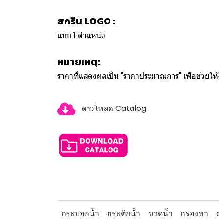
สกรีน LOGO :
แบบ 1 ตำแหน่ง
หมายเหตุ:
ราคาที่แสดงผลเป็น "ราคาประมาณการ" เพื่อช่วยใ
ดาวโหลด Catalog
กระบอกน้ำ
กระติกน้ำ
ขวดน้ำ
กรองชา