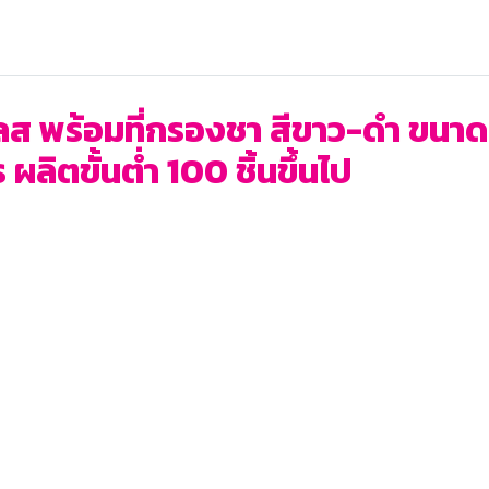
ลส พร้อมที่กรองชา สีขาว-ดำ ขนา
ผลิตขั้นต่ำ 100 ชิ้นขึ้นไป