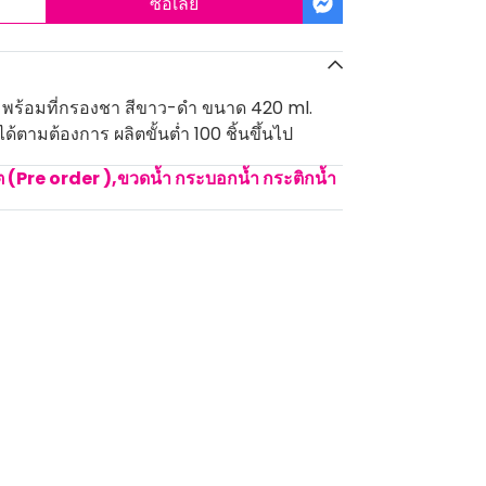
ซื้อเลย
 พร้อมที่กรองชา สีขาว-ดำ ขนาด 420 ml.
้ตามต้องการ ผลิตขั้นต่ำ 100 ชิ้นขึ้นไป
ิต (Pre order )
,
ขวดน้ำ กระบอกน้ำ กระติกน้ำ