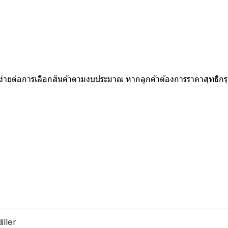
ห้ง่ายต่อการเลือกสินค้าตามงบประมาณ หากลูกค้าต้องการราคาสุทธิก
diller