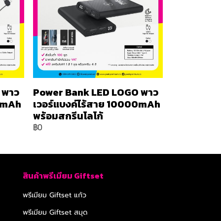
 พาว
Power Bank LED LOGO พาว
00mAh
เวอร์แบงค์ไร้สาย 10000mAh
พร้อมสกรีนโลโก้
฿0
สินค้าพรีเมียม Giftset
พรีเมียม Giftset แก้ว
พรีเมียม Giftset สมุด