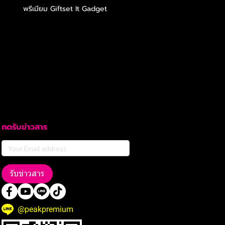
พรีเมียม Giftset It Gadget
กดรับข่าวสาร
รับข่าวสาร
@peakpremium