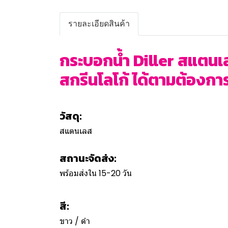
รายละเอียดสินค้า
กระบอกน้ำ Diller สแตนเ
สกรีนโลโก้ ได้ตามต้องการ 
วัสดุ:
สแตนเลส
สถานะจัดส่ง:
พร้อมส่งใน 15-20 วัน
สี:
ขาว / ดำ