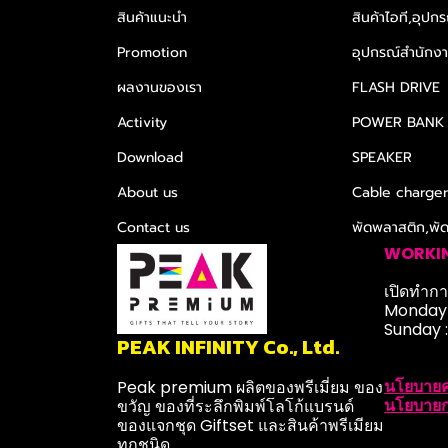
สินค้าแนะนำ
สินค้าไอที,อุปกร
Promotion
อุปกรณ์สำนักงาน
ผลงานของเรา
FLASH DRIVE
Activity
POWER BANK
Download
SPEAKER
About us
Cable charge
Contact us
พัดพลาสติก,พั
WORKI
เปิดทำการ
Monday-
Sunday 
PEAK INFINITY Co., Ltd.
นโยบายค
Peak premium ผลิตของพรีเมี่ยม ของ
นโยบายก
ขวัญ ของที่ระลึกพิมพ์โลโก้แบรนด์
ของแจกชุด Giftset และสินค้าพรีเมียม
ทุกชนิด