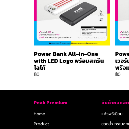
Power Bank All-In-One
Powe
with LED Logo พร้อมสกรีน
เวอร
โลโก้
พร้อม
฿0
฿0
Peak Premium
สินค้ายอดฮิต
Home
แก้วพรีเมียม
Product
ขวดน้ำ กระบอกน