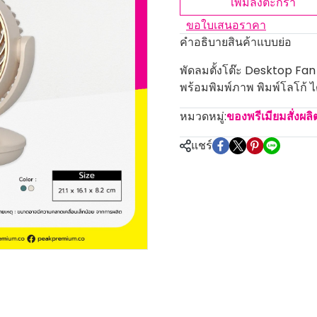
เพิ่มลงตะกร้า
ขอใบเสนอราคา
คำอธิบายสินค้าแบบย่อ
พัดลมตั้งโต๊ะ Desktop Fan
พร้อมพิมพ์ภาพ พิมพ์โลโก้ ได
หมวดหมู่:
ของพรีเมียมสั่งผล
แชร์