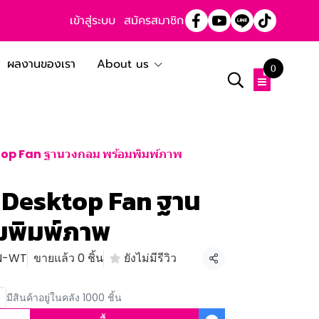
เข้าสู่ระบบ
สมัครสมาชิก
ผลงานของเรา
About us
0
ktop Fan ฐานวงกลม พร้อมพิมพ์ภาพ
๊ะ Desktop Fan ฐาน
มพิมพ์ภาพ
GN-WT
ขายแล้ว 0 ชิ้น
ยังไม่มีรีวิว
แชร์
มีสินค้าอยู่ในคลัง 1000 ชิ้น