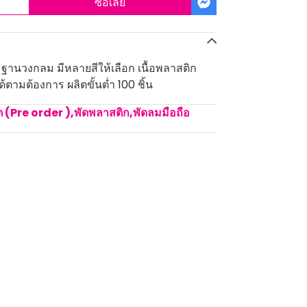
ซื้อเลย
 ฐานวงกลม มีหลายสีให้เลือก เนื้อพลาสติก
้ตามต้องการ ผลิตขั้นต่ำ 100 ชิ้น
ิต (Pre order )
,
พัดพลาสติก,พัดลมมือถือ