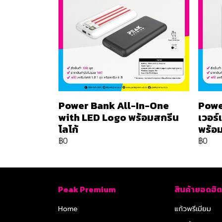
Power Bank All-In-One
Powe
with LED Logo พร้อมสกรีน
เวอร
โลโก้
พร้อม
฿0
฿0
Peak Premium
สินค้ายอดฮิต
Home
แก้วพรีเมียม