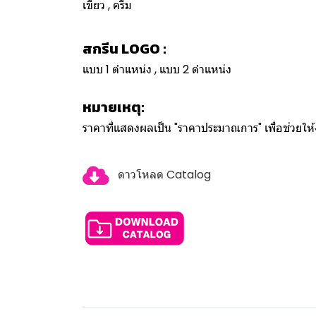
เขียว , ครีม
สกรีน LOGO :
แบบ 1 ตำแหน่ง , แบบ 2 ตำแหน่ง
หมายเหตุ:
ราคาที่แสดงผลเป็น "ราคาประมาณการ" เพื่อช่วยใ
ดาวโหลด Catalog