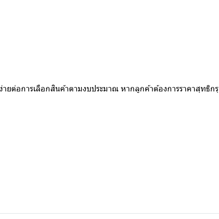
ห้ง่ายต่อการเลือกสินค้าตามงบประมาณ หากลูกค้าต้องการราคาสุทธิก