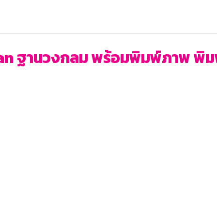
an ฐานวงกลม พร้อมพิมพ์ภาพ พิมพ์โ