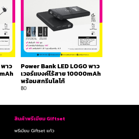
 พาว
Power Bank LED LOGO พาว
00mAh
เวอร์แบงค์ไร้สาย 10000mAh
พร้อมสกรีนโลโก้
฿0
สินค้าพรีเมียม Giftset
พรีเมียม Giftset แก้ว