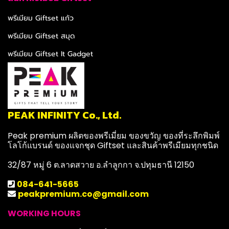
พรีเมียม Giftset แก้ว
พรีเมียม Giftset สมุด
พรีเมียม Giftset It Gadget
PEAK INFINITY Co., Ltd.
Peak premium ผลิตของพรีเมี่ยม ของขวัญ ของที่ระลึกพิมพ์
โลโก้แบรนด์ ของแจกชุด Giftset และสินค้าพรีเมียมทุกชนิด
32/87 หมู่ 6 ต.ลาดสวาย อ.ลำลูกกา จ.ปทุมธานี 12150
084-641-5665
peakpremium.co@gmail.com
WORKING HOURS