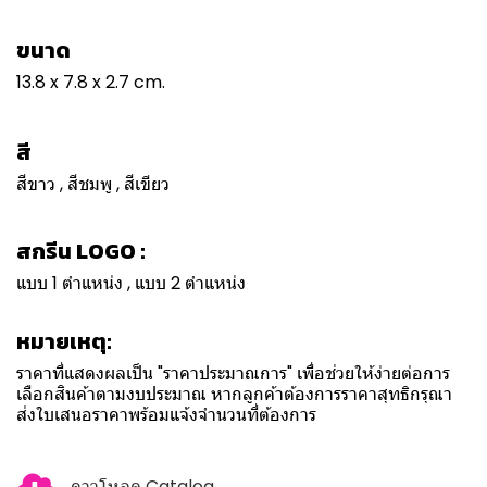
ขนาด
13.8 x 7.8 x 2.7 cm.
สี
สีขาว , สีชมพู , สีเขียว
สกรีน LOGO :
แบบ 1 ตำแหน่ง , แบบ 2 ตำแหน่ง
หมายเหตุ:
ราคาที่แสดงผลเป็น "ราคาประมาณการ" เพื่อช่วยให้ง่ายต่อการ
เลือกสินค้าตามงบประมาณ หากลูกค้าต้องการราคาสุทธิกรุณา
ส่งใบเสนอราคาพร้อมแจ้งจำนวนที่ต้องการ
ดาวโหลด Catalog