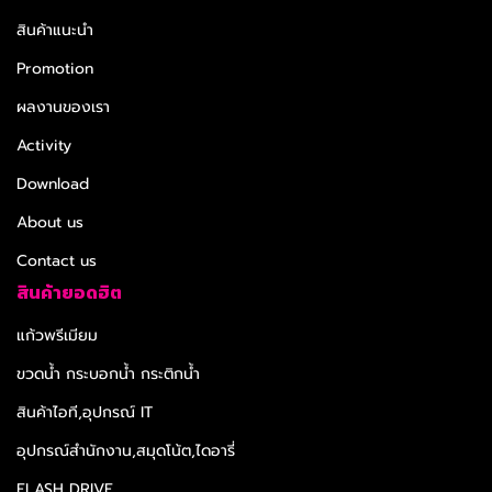
สินค้าแนะนำ
Promotion
ผลงานของเรา
Activity
Download
About us
Contact us
สินค้ายอดฮิต
แก้วพรีเมียม
ขวดน้ำ กระบอกน้ำ กระติกน้ำ
สินค้าไอที,อุปกรณ์ IT
อุปกรณ์สำนักงาน,สมุดโน้ต,ไดอารี่
FLASH DRIVE