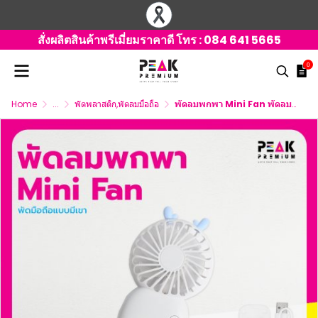
สั่งผลิตสินค้าพรีเมี่ยมราคาดี โทร :
084 641 5665
0
Home
...
พัดพลาสติก,พัดลมมือถือ
พัดลมพกพา Mini Fan พัดลมมือถือแบบมีเขา พร้อมพิมพ์โลโก้