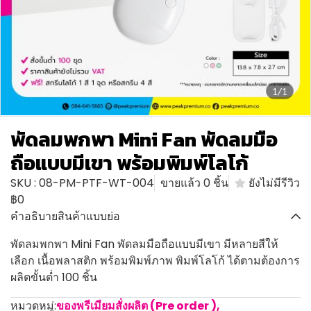
1/1
พัดลมพกพา Mini Fan พัดลมมือ
ถือแบบมีเขา พร้อมพิมพ์โลโก้
SKU : 08-PM-PTF-WT-004
ขายแล้ว 0 ชิ้น
ยังไม่มีรีวิว
฿0
คำอธิบายสินค้าแบบย่อ
พัดลมพกพา Mini Fan พัดลมมือถือแบบมีเขา มีหลายสีให้
เลือก เนื้อพลาสติก พร้อมพิมพ์ภาพ พิมพ์โลโก้ ได้ตามต้องการ
ผลิตขั้นต่ำ 100 ชิ้น
หมวดหมู่:
ของพรีเมียมสั่งผลิต (Pre order )
,