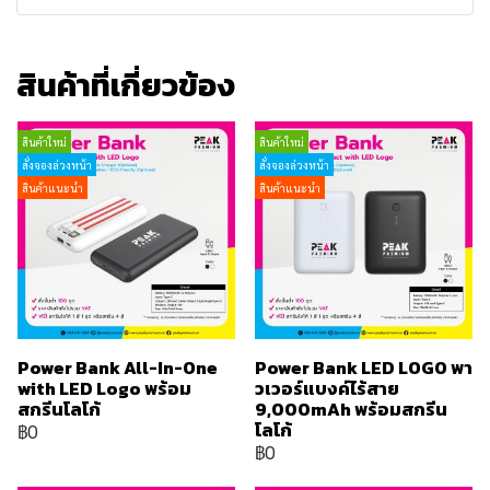
สินค้าที่เกี่ยวข้อง
สินค้าใหม่
สินค้าใหม่
สั่งจองล่วงหน้า
สั่งจองล่วงหน้า
สินค้าแนะนำ
สินค้าแนะนำ
Power Bank All-In-One
Power Bank LED LOGO พา
with LED Logo พร้อม
วเวอร์แบงค์ไร้สาย
สกรีนโลโก้
9,000mAh พร้อมสกรีน
โลโก้
฿0
฿0