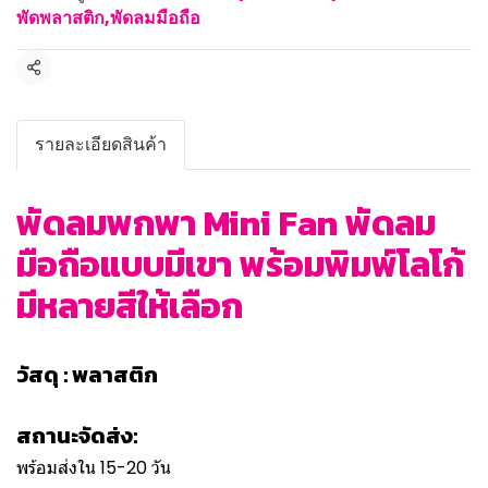
พัดพลาสติก,พัดลมมือถือ
แชร์
รายละเอียดสินค้า
พัดลมพกพา Mini Fan พัดลม
มือถือแบบมีเขา พร้อมพิมพ์โลโก้
มีหลายสีให้เลือก
วัสดุ : พลาสติก
สถานะจัดส่ง:
พร้อมส่งใน 15-20 วัน