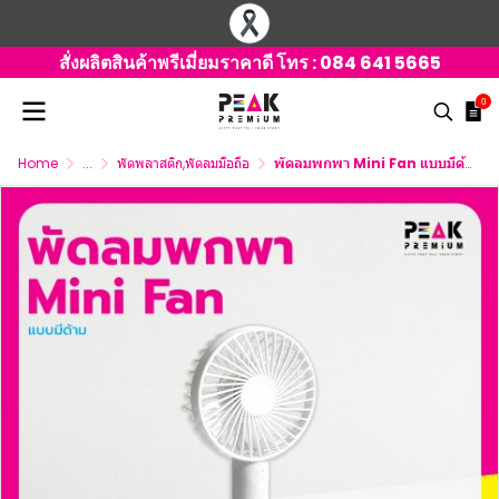
สั่งผลิตสินค้าพรีเมี่ยมราคาดี โทร :
084 641 5665
0
Home
...
พัดพลาสติก,พัดลมมือถือ
พัดลมพกพา Mini Fan แบบมีด้ามจับ พร้อมภาพ พิมพ์โลโก้