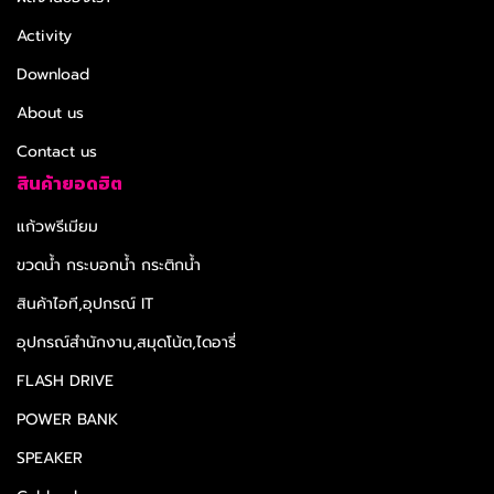
Activity
Download
About us
Contact us
สินค้ายอดฮิต
แก้วพรีเมียม
ขวดน้ำ กระบอกน้ำ กระติกน้ำ
สินค้าไอที,อุปกรณ์ IT
อุปกรณ์สำนักงาน,สมุดโน้ต,ไดอารี่
FLASH DRIVE
POWER BANK
SPEAKER