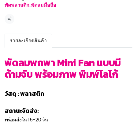
พัดพลาสติก,พัดลมมือถือ
แชร์
รายละเอียดสินค้า
พัดลมพกพา Mini Fan แบบมี
ด้ามจับ พร้อมภาพ พิมพ์โลโก้
วัสดุ : พลาสติก
สถานะจัดส่ง:
พร้อมส่งใน 15-20 วัน